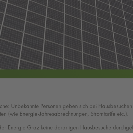
che: Unbekannte Personen geben sich bei Hausbesuchen a
aten (wie Energie-Jahresabrechnungen, Stromtarife etc.).
 der Energie Graz keine derartigen Hausbesuche durchgef