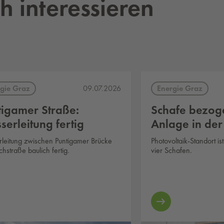
h interessieren
gie Graz
Energie Graz
09.07.2026
tigamer Straße:
Schafe bezog
erleitung fertig
Anlage in de
leitung zwischen Puntigamer Brücke
Photovoltaik-Standort i
hstraße baulich fertig.
vier Schafen.