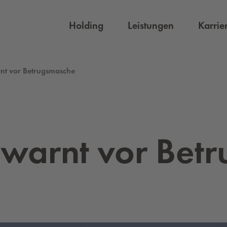
Holding
Leistungen
Karrie
nt vor Betrugsmasche
 warnt vor Be­tr