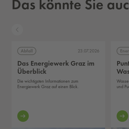
Das könnte Sie auc
Abfall
Ener
23.07.2026
Das Energiewerk Graz im
Pun
Überblick
Wass
Die wichtigsten Informationen zum
Wasser
Energiewerk Graz auf einen Blick.
und Puc