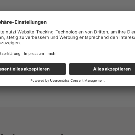
Rechnungen, Kontoinformationen etc.) weiter!
htigt in Ihrer Wohnung verweilen!
 Mitarbeiter:innen der Energie Graz können sich im
bezügliche Vorfälle melden wollen, wenden Sie sich bitt
nden Sie sich bitte an die Polizei!