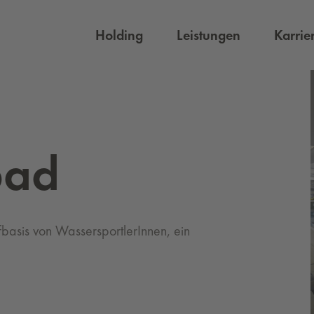
Holding
Leistungen
Karrie
bad
basis von WassersportlerInnen, ein