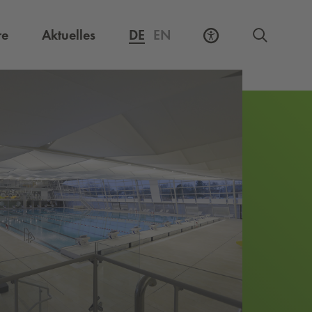
Externer Link, öffnet eine neue Registerkarte
re
Aktuelles
DE
EN