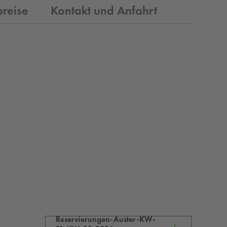
spreise
Kontakt und Anfahrt
Reservierungen-Auster-KW-