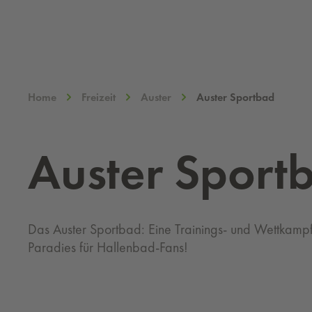
Home
Freizeit
Auster
Auster Sportbad
Aus­ter Sport­
Das Auster Sportbad: Eine Trainings- und Wettkampf
Paradies für Hallenbad-Fans!