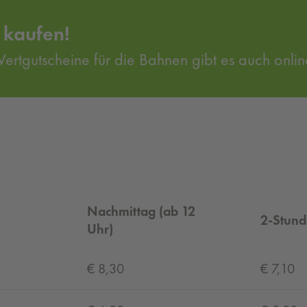
 kaufen!
Wertgutscheine für die Bahnen gibt es auch onlin
Nachmittag (ab 12
2-Stund
Uhr)
€ 8,30
€ 7,10