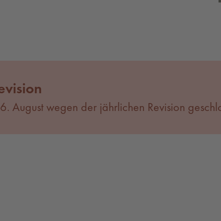
evision
 16. August wegen der jährlichen Revision geschl