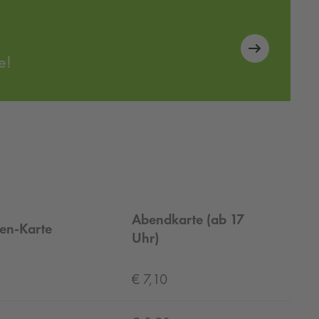
e!
Abendkarte (ab 17
en-Karte
Uhr)
€ 7,10