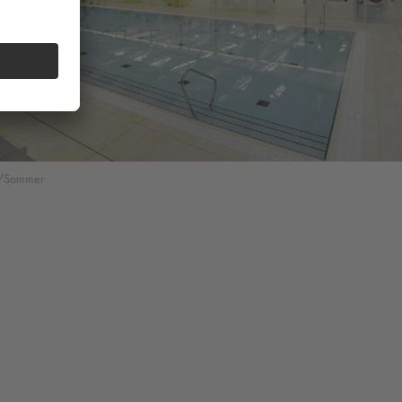
z/Sommer