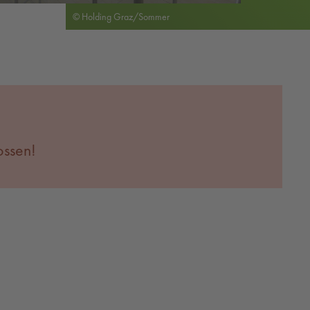
© Holding Graz/Sommer
ossen!