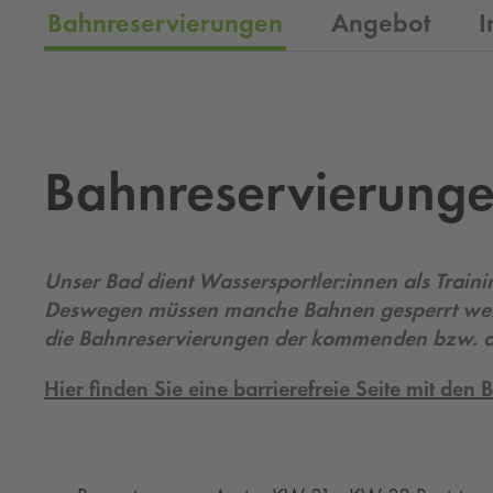
Bahnreservierungen
Angebot
I
Bahn­re­ser­vie­run­g
Unser Bad dient Wassersportler:innen als Train
Deswegen müssen manche Bahnen gesperrt werd
die Bahnreservierungen der kommenden bzw. a
Hier finden Sie eine barrierefreie Seite mit den