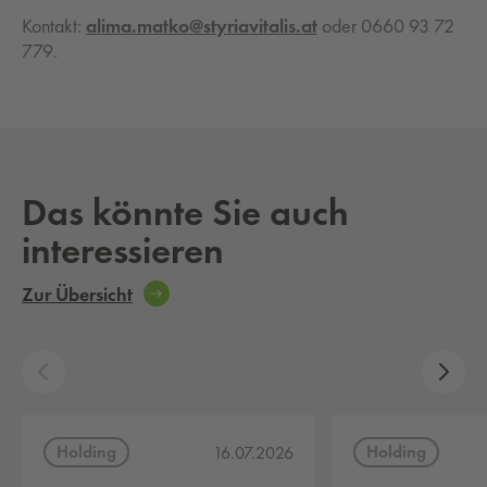
Kontakt:
alima.matko@styriavitalis.at
oder 0660 93 72
779.
Das könnte Sie auch
interessieren
Zur Übersicht
Holding
Holding
16.07.2026