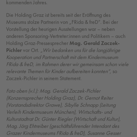
kommenden Jahres.
Die Holding Graz ist bereits seit der Eröffnung des
Museums stolze Partnerin von „FRida & freD“. Bei der
Vorstellung der heurigen Ausstellungen war – neben
anderen Sponsoring-Vertreter:innen und Politikern – auch
Holding Graz-Pressesprecher
Mag. Gerald Zaczek-
Pichler
vor Ort.
„Wir bedanken uns für die langjährige
Kooperation und Partnerschaft mit dem Kindermuseum
FRida & freD, im Rahmen derer wir gemeinsam schon viele
relevante Themen für Kinder aufbereiten konnten“,
so
Zaczek-Pichler in seinem Statement.
Foto oben (v.l.): Mag. Gerald Zaczek-Pichler
(Konzernsprecher Holding Graz), Dr. Gernot Reiter
(Vorstandsdirektor Grawe), Sibylle Schnapp (Leitung
Verleih Kindermuseum München), Wirtschafts- und
Kulturstadtrat Dr. Günter Riegler (Wirtschaft und Kultur),
Mag. Jörg Ehtreiber (geschäftsführender Intendant des
Grazer Kindermuseums FRida & freD), Susanne Gesser