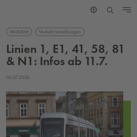
Mobilität
Verkehrsmeldungen
Li­ni­en 1, E1, 41, 58, 81
& N1: Infos ab 11.7.
06.07.2026