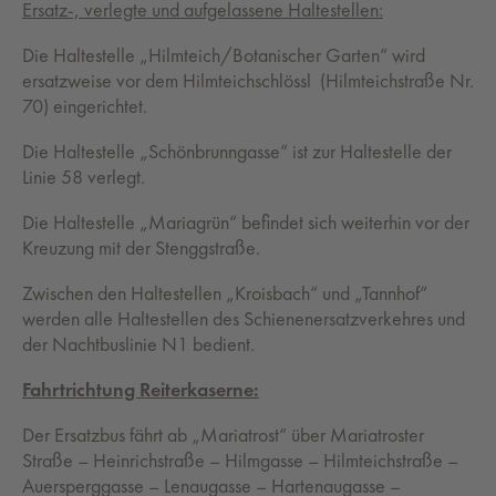
Ersatz-, verlegte und aufgelassene Haltestellen:
Die Haltestelle „Hilmteich/Botanischer Garten“ wird
ersatzweise vor dem Hilmteichschlössl (Hilmteichstraße Nr.
70) eingerichtet.
Die Haltestelle „Schönbrunngasse“ ist zur Haltestelle der
Linie 58 verlegt.
Die Haltestelle „Mariagrün“ befindet sich weiterhin vor der
Kreuzung mit der Stenggstraße.
Zwischen den Haltestellen „Kroisbach“ und „Tannhof“
werden alle Haltestellen des Schienenersatzverkehres und
der Nachtbuslinie N1 bedient.
Fahrtrichtung Reiterkaserne:
Der Ersatzbus fährt ab „Mariatrost“ über Mariatroster
Straße – Heinrichstraße – Hilmgasse – Hilmteichstraße –
Auersperggasse – Lenaugasse – Hartenaugasse –