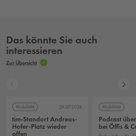
Platform
Das könnte Sie auch
interessieren
Zur Übersicht
Mobilität
Mobilität
29.07.2026
tim-Standort Andreas-
Podcast über
Hofer-Platz wieder
bei Öffis & C
offen