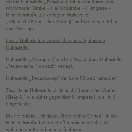
Ab der Haltestelle
„
Kroisbach“ fahren die Busse über
Mariatroster Straße – Heinrichstraße – Hilmgasse –
Hilmteichstraße zur verlegten Haltestelle
„Hilmteich/Botanischer Garten)“ und weiter wie bisher
nach Gösting.
Ersatz-Haltestellen, zusätzliche und aufgelassene
Haltestelle:
Haltestelle „Mariagrün“ wird zur Regionalbus-Haltestelle
„Feuerwache Kroisbach“ verlegt.
Haltestelle
„
Pensionsweg“ der Linie 58 wird mitbedient.
Zusätzliche Haltestelle „Hilmteich/Botanischer Garten
(Steig A)“ wie bisher gegenüber Hilmgasse Haus Hr. 4
eingerichtet.
Die Haltestelle „Hilmteich/Botanischer Garten“ (in der
Hilmteichstraße bei der Straßenbahnhaltestelle) ist
während der Bauarbeiten aufgelassen.