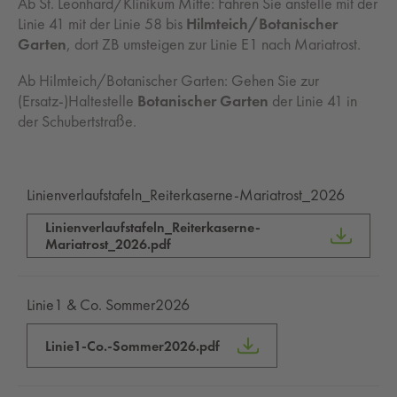
Ab St. Leonhard/Klinikum Mitte: Fahren Sie anstelle mit der
Linie 41 mit der Linie 58 bis
Hilmteich/Botanischer
Garten
, dort ZB umsteigen zur Linie E1 nach Mariatrost.
Ab Hilmteich/Botanischer Garten: Gehen Sie zur
(Ersatz-)Haltestelle
Botanischer Garten
der Linie 41 in
der Schubertstraße.
Linienverlaufstafeln_Reiterkaserne-Mariatrost_2026
Linienverlaufstafeln_Reiterkaserne-
Mariatrost_2026.pdf
Linie1 & Co. Sommer2026
Linie1-Co.-Sommer2026.pdf