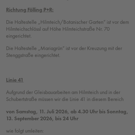
Richtung Fölling P+R:
Die Haltestelle „Hilmteich/Botanischer Garten“ ist vor dem
Hilmteichschlössl auf Höhe Hilmteichstraße Nr. 70
eingerichtet.
Die Haltestelle „Mariagrün“ ist vor der Kreuzung mit der
Stenggstraße eingerichtet.
Linie 41
Aufgrund der Gleisbauarbeiten am Hilmteich und in der
Schubertstraße müssen wir die Linie 41 in diesem Bereich
von Samstag, 11. Juli 2026, ab 4.30 Uhr bis Sonntag,
13. September 2026, bis 24 Uhr
wie folgt umleiten: