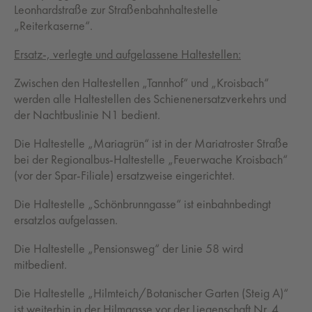
Leonhardstraße zur Straßenbahnhaltestelle
„Reiterkaserne“.
Ersatz-, verlegte und aufgelassene Haltestellen:
Zwischen den Haltestellen „Tannhof“ und „Kroisbach“
werden alle Haltestellen des Schienenersatzverkehrs und
der Nachtbuslinie N1 bedient.
Die Haltestelle „Mariagrün“ ist in der Mariatroster Straße
bei der Regionalbus-Haltestelle „Feuerwache Kroisbach“
(vor der Spar-Filiale) ersatzweise eingerichtet.
Die Haltestelle „Schönbrunngasse“ ist einbahnbedingt
ersatzlos aufgelassen.
Die Haltestelle „Pensionsweg“ der Linie 58 wird
mitbedient.
Die Haltestelle „Hilmteich/Botanischer Garten (Steig A)“
ist weiterhin in der Hilmgasse vor der Liegenschaft Nr. 4.