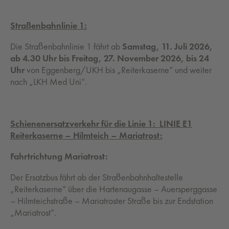
Straßenbahnlinie 1:
Die Straßenbahnlinie 1 fährt ab
Samstag, 11. Juli 2026,
ab 4.30 Uhr
bis Freitag,
27. November 2026, bis 24
Uhr
von Eggenberg/UKH bis „Reiterkaserne“ und weiter
nach „LKH Med Uni“.
Schienenersatzverkehr für die Linie 1: LINIE E1
Reiterkaserne – Hilmteich – Mariatrost:
Fahrtrichtung Mariatrost:
Der Ersatzbus fährt ab der Straßenbahnhaltestelle
„Reiterkaserne“ über die Hartenaugasse – Auersperggasse
– Hilmteichstraße – Mariatroster Straße bis zur Endstation
„Mariatrost“.