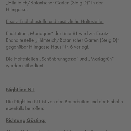
„Hilmteich/Botanischer Garten (Steig D)“ in der
Hilmgasse.
Ersatz-Endhaltestelle und zusätzliche Haltestelle:
Endstation „Mariagrün“ der Linie 81 wird zur Ersatz-
Endhaltestelle „Hilmteich/Botanischer Garten (Steig D)“
gegenüber Hilmgasse Haus Nr. 6 verlegt.
Die Haltestellen „Schönbrunngasse“ und „Mariagrün“
werden mitbedient.
Nightline N1
Die Nightline N1 ist von den Bauarbeiten und der Einbahn
ebenfalls betroffen:
Richtung Gösting: