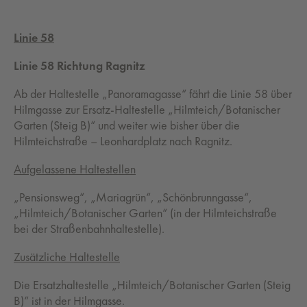
Linie 58
Linie 58 Richtung Ragnitz
Ab der Haltestelle „Panoramagasse“ fährt die Linie 58 über
Hilmgasse zur Ersatz-Haltestelle „Hilmteich/Botanischer
Garten (Steig B)“ und weiter wie bisher über die
Hilmteichstraße – Leonhardplatz nach Ragnitz.
Aufgelassene Haltestellen
„Pensionsweg“, „Mariagrün“, „Schönbrunngasse“,
„Hilmteich/Botanischer Garten“ (in der Hilmteichstraße
bei der Straßenbahnhaltestelle).
Zusätzliche Haltestelle
Die Ersatzhaltestelle „Hilmteich/Botanischer Garten (Steig
B)“ ist in der Hilmgasse.