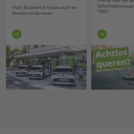
Podcast über die akt
Sicherheitskampag
Nach Busbahnhof-Umbau auch tim-
"Öffis".
Standort runderneuert.