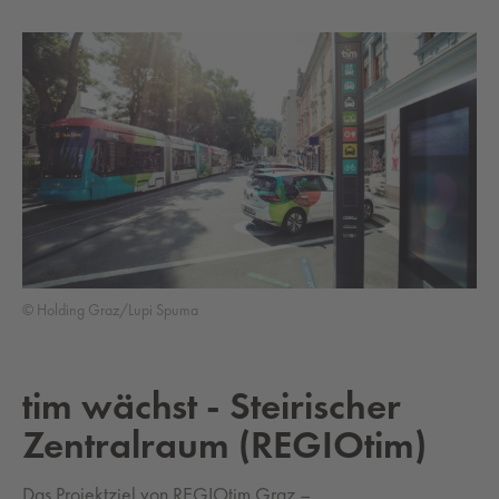
© Holding Graz/Lupi Spuma
tim wächst - Steirischer
Zentralraum (REGIOtim)
Das Projektziel von REGIOtim Graz –