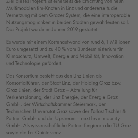
Ziel dieses Projekts ist einerseits die Errichtung von neun
Multimodalen tim-Knoten in Linz und andererseits die
Vernetzung mit dem Grazer System, die eine interoperable
Nutzungsmöglichkeit in beiden Städten gewährleisten soll.
Das Projekt wurde im Jänner 2019 gestartet.
Es wurde mit einem Kostenaufwand von rund 6,1 Millionen
Euro umgesetzt und zu 40 % vom Bundesministerium für
Klimaschutz, Umwelt, Energie und Mobilität, Innovation
und Technologie gefördert.
Das Konsortium besteht aus den Linz Linien als
Konsortialführer, der Stadt Linz, der Holding Graz bzw.
Graz Linien, der Stadt Graz – Abteilung für
Verkehrsplanung, der Linz Energie, der Energie Graz
GmbH, der Wirtschaftskammer Steiermark, der
Technischen Universität Graz sowie der Fallast Tischler &
Partner GmbH und der Upstream – next level mobility
GmbH. Als wissenschaftliche Partner fungieren die TU Graz
sowie die Fa. Quintessenz.