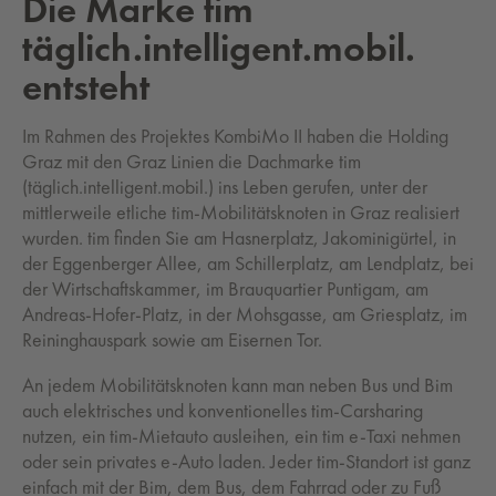
Die Marke tim
täglich.intelligent.mobil.
entsteht
Im Rahmen des Projektes KombiMo II haben die Holding
Graz mit den Graz Linien die Dachmarke tim
(täglich.intelligent.mobil.) ins Leben gerufen, unter der
mittlerweile etliche tim-Mobilitätsknoten in Graz realisiert
wurden. tim finden Sie am Hasnerplatz, Jakominigürtel, in
der Eggenberger Allee, am Schillerplatz, am Lendplatz, bei
der Wirtschaftskammer, im Brauquartier Puntigam, am
Andreas-Hofer-Platz, in der Mohsgasse, am Griesplatz, im
Reininghauspark sowie am Eisernen Tor.
An jedem Mobilitätsknoten kann man neben Bus und Bim
auch elektrisches und konventionelles tim-Carsharing
nutzen, ein tim-Mietauto ausleihen, ein tim e-Taxi nehmen
oder sein privates e-Auto laden. Jeder tim-Standort ist ganz
einfach mit der Bim, dem Bus, dem Fahrrad oder zu Fuß