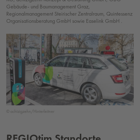
Gebäude- und Baumanagement Graz,
Regionalmanagement Steirischer Zentralraum, Quintessenz
Organisationsberatung GmbH sowie Easelink GmbH .
© achtzigzehn/Hinterleitner
REGIOtim Standorte