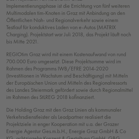
Implementierungsphase ist die Errichtung von fünf weiteren
Multimodalen tim-Knoten in Graz mit Anbindung an den
Öffentlichen Nah- und Regionalverkehr sowie einem
Testlauf für konduktives Laden von e-Autos (MATRIX
Charging). Projektstart war Juli 2018, das Projekt läuft noch
bis Mitte 2021.
REGIOtim Graz wird mit einem Kostenaufwand von rund
700.000 Euro umgesetzt. Diese Projektsumme wird im
Rahmen des Programms IWB/EFRE 2014-2020
(Investitionen in Wachstum und Beschäftigung) mit Mitteln
der Europäischen Union und Mitteln des Regionalressorts
des Landes Steiermark gefördert sowie durch Regionalmittel
im Rahmen des StLREG 2018 kofinanziert.
Die Holding Graz mit den Graz Linien als kommunaler
Verkehrsdienstleister als Leadpartner realisiert die
Projektziele in enger Kooperation mit u.a. der Grazer
Energie Agentur Ges.m.b.H., Energie Graz GmbH & Co
KG, achtzigzehn Konzept & Gestaltung GmbH, GBG