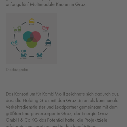
anfangs fünf Multimodale Knoten in Graz.
© achtzigzehn
Das Konsortium für KombiMo II zeichnete sich dadurch aus,
dass die Holding Graz mit den Graz Linien als kommunaler
Verkehrsdienstleister und Leadpartner gemeinsam mit dem
größten Energieversorger in Graz, der Energie Graz
GmbH & Co KG das Potential hatte, die Projektziele
erfolgreich umzusetzen und in den langfristigen