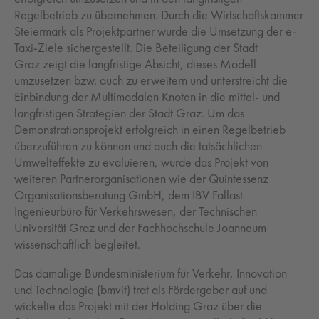
Regelbetrieb zu übernehmen. Durch die Wirtschaftskammer
Steiermark als Projektpartner wurde die Umsetzung der e-
Taxi-Ziele sichergestellt. Die Beteiligung der Stadt
Graz zeigt die langfristige Absicht, dieses Modell
umzusetzen bzw. auch zu erweitern und unterstreicht die
Einbindung der Multimodalen Knoten in die mittel- und
langfristigen Strategien der Stadt Graz. Um das
Demonstrationsprojekt erfolgreich in einen Regelbetrieb
überzuführen zu können und auch die tatsächlichen
Umwelteffekte zu evaluieren, wurde das Projekt von
weiteren Partnerorganisationen wie der Quintessenz
Organisationsberatung GmbH, dem IBV Fallast
Ingenieurbüro für Verkehrswesen, der Technischen
Universität Graz und der Fachhochschule Joanneum
wissenschaftlich begleitet.
Das damalige Bundesministerium für Verkehr, Innovation
und Technologie (bmvit) trat als Fördergeber auf und
wickelte das Projekt mit der Holding Graz über die