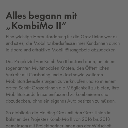
Alles begann mit
„KombiMo II“
Eine wichtige Herausforderung für die Graz Linien war es
und ist es, die Mobilitätsbedürfnisse ihrer Kund:innen durch
leistbare und attraktive Mobilitätsangebote abzudecken.
Das Projektziel von KombiMo II bestand darin, an einem
sogenannten Multimodalen Knoten, den Öffentlichen
Verkehr mit Carsharing und e-Taxi sowie weiteren
Mobilitätsdienstleistungen zu verknüpfen und so in einem
ersten Schritt Grazer:innen die Möglichkeit zu bieten, ihre
Mobilitätsbedürfnisse umfassend zu kombinieren und
abzudecken, ohne ein eigenes Auto besitzen zu müssen.
So etablierte die Holding Graz mit den Graz Linien im
Rahmen des Projektes KombiMo II von 2016 bis 2018
gemeinsam mit Projektpartner:innen aus der Wirtschaft