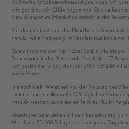
Zahlreiche Angebotsverbesserungen, neue Fahrgast-R
erfolgreiches Jahr 2024 begründen. Eine umfassend
Entwicklungen im öffentlichen Verkehr in der Steierm
Seit dem Verkaufsstart des KlimaTickets Steiermark
genutzt (eine Steigerung im Vergleichszeitraum von
Gemeinsam mit den Top-Tickets Schüler/Lehrlinge, To
Dauerkarten in der Steiermark. Damit sind 17 Prozen
Fahrgastzahlen wider, das Jahr 2024 schließt mit ein
von 6 Prozent.
Um noch mehr Menschen von der Nutzung des öffent
bietet mit ihren mittlerweile 639 täglichen Verbindu
begrüßt werden, auch hier ein leichtes Plus im Vergl
Abseits der Bahn stehen mit dem RegioBus täglich m
Mal. Rund 75.000 Fahrgäste nutzen jeden Tag dies