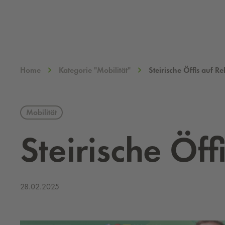
Home
Kategorie "Mobilität"
Steirische Öffis auf R
Mobilität
Stei­ri­sche Öf­
28.02.2025