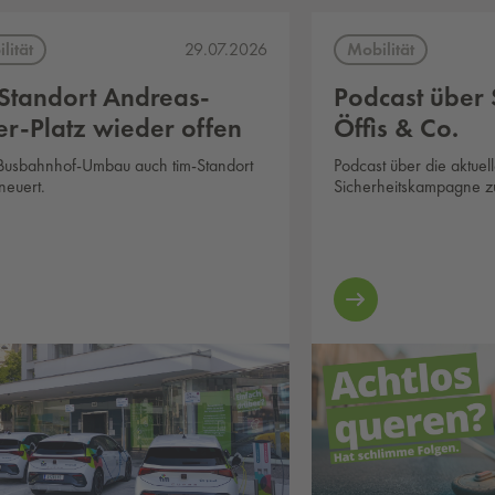
lität
Mobilität
29.07.2026
-Standort Andreas-
Podcast über 
er-Platz wieder offen
Öffis & Co.
usbahnhof-Umbau auch tim-Standort
Podcast über die aktuel
neuert.
Sicherheitskampagne z