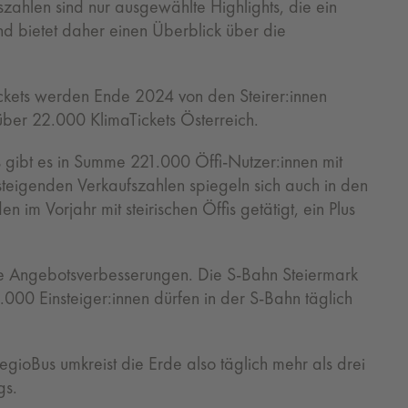
ahlen sind nur ausgewählte Highlights, die ein
d bietet daher einen Überblick über die
ickets werden Ende 2024 von den Steirer:innen
über 22.000 KlimaTickets Österreich.
 gibt es in Summe 221.000 Öffi-Nutzer:innen mit
steigenden Verkaufszahlen spiegeln sich auch in den
im Vorjahr mit steirischen Öffis getätigt, ein Plus
e Angebotsverbesserungen. Die S-Bahn Steiermark
5.000 Einsteiger:innen dürfen in der S-Bahn täglich
gioBus umkreist die Erde also täglich mehr als drei
gs.