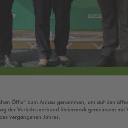
rischen Öffis“ zum Anlass genommen, um auf den öffe
og der Verkehrsverbund Steiermark gemeinsam mit V
e des vergangenen
Jahres.