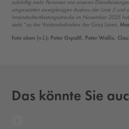
zukünftig mehr Personen von unseren Dienstleistunge
umgesetzten zweigleisigen Ausbau der Linie 5 und de
Innenstadtentlastungsstrecke im November 2025 haben
steht,“
so der Vorstandsdirektor der Graz Linien,
Mar
Foto oben (v.l.): Peter Gspaltl, Peter Wallis, Cl
Das könnte Sie auc