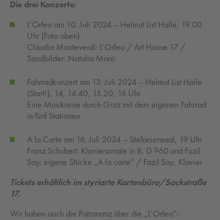
Die drei Konzerte:
L’Orfeo am 10. Juli 2024 – Helmut List Halle, 19.00
Uhr (Foto oben)
Claudio Monteverdi: L’Orfeo / Art House 17 /
Sandbilder: Natalia Moro
Fahrradkonzert am 13. Juli 2024 – Helmut List Halle
(Start!), 14, 14.40, 15.20, 16 Uhr
Eine Musikreise durch Graz mit dem eigenen Fahrrad
in fünf Stationen
A la Carte am 16. Juli 2024 – Stefaniensaal, 19 Uhr
Franz Schubert: Klaviersonate in B, D 960 und Fazil
Say: eigene Stücke „A la carte“ / Fazil Say, Klavier
Tickets erhältlich im styriarte Kartenbüro/Sackstraße
17.
Wir haben auch die Patronanz über die „L’Orfeo“-