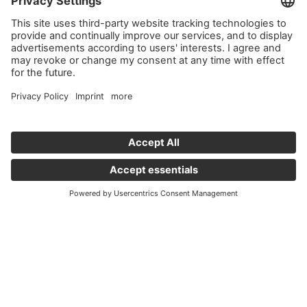
Important links
News