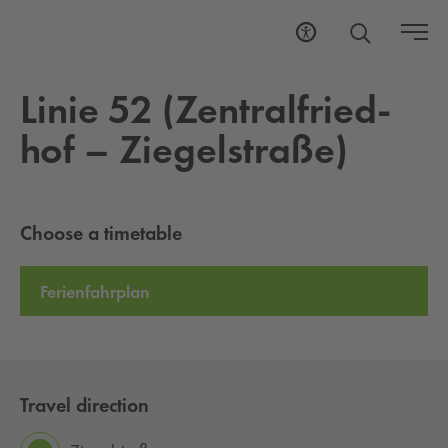
Linie 52 (Zen­tral­fried­
hof – Ziegel­straße)
Choose a timetable
Ferienfahrplan
Travel direction