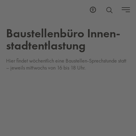
Baustel­len­büro In­nen­
stad­tent­las­tung
Hier findet wöchentlich eine Baustellen-Sprechstunde statt
– jeweils mittwochs von 16 bis 18 Uhr.