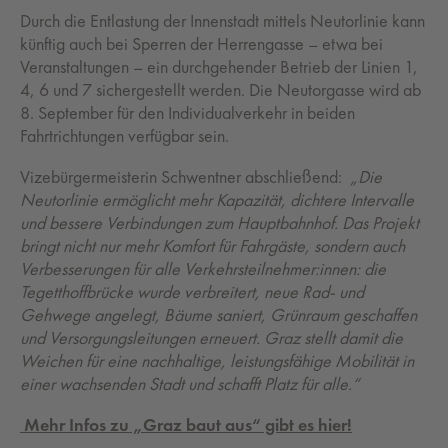
Durch die Entlastung der Innenstadt mittels Neutorlinie kann
künftig auch bei Sperren der Herrengasse – etwa bei
Veranstaltungen – ein durchgehender Betrieb der Linien 1,
4, 6 und 7 sichergestellt werden. Die Neutorgasse wird ab
8. September für den Individualverkehr in beiden
Fahrtrichtungen verfügbar sein.
Vizebürgermeisterin Schwentner abschließend:
„Die
Neutorlinie ermöglicht mehr Kapazität, dichtere Intervalle
und bessere Verbindungen zum Hauptbahnhof. Das Projekt
bringt nicht nur mehr Komfort für Fahrgäste, sondern auch
Verbesserungen für alle Verkehrsteilnehmer:innen: die
Tegetthoffbrücke wurde verbreitert, neue Rad- und
Gehwege angelegt, Bäume saniert, Grünraum geschaffen
und Versorgungsleitungen erneuert. Graz stellt damit die
Weichen für eine nachhaltige, leistungsfähige Mobilität in
einer wachsenden Stadt und schafft Platz für alle.“
Mehr Infos zu „Graz baut aus“ gibt es hier!