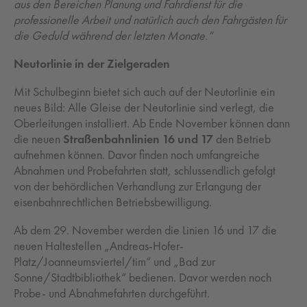
aus den Bereichen Planung und Fahrdienst für die
professionelle Arbeit und natürlich auch den Fahrgästen für
die Geduld während der letzten Monate.“
Neutorlinie in der Zielgeraden
Mit Schulbeginn bietet sich auch auf der Neutorlinie ein
neues Bild: Alle Gleise der Neutorlinie sind verlegt, die
Oberleitungen installiert. Ab Ende November können dann
die neuen
Straßenbahnlinien 16 und 17
den Betrieb
aufnehmen können. Davor finden noch umfangreiche
Abnahmen und Probefahrten statt, schlussendlich gefolgt
von der behördlichen Verhandlung zur Erlangung der
eisenbahnrechtlichen Betriebsbewilligung.
Ab dem 29. November werden die Linien 16 und 17 die
neuen Haltestellen „Andreas-Hofer-
Platz/Joanneumsviertel/tim“ und „Bad zur
Sonne/Stadtbibliothek“ bedienen. Davor werden noch
Probe- und Abnahmefahrten durchgeführt.