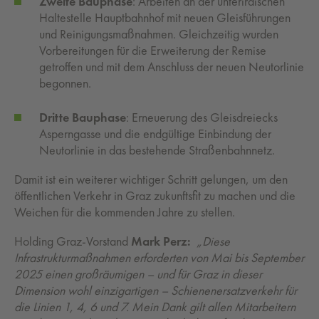
Zweite Bauphase
: Arbeiten an der unterirdischen
Haltestelle Hauptbahnhof mit neuen Gleisführungen
und Reinigungsmaßnahmen. Gleichzeitig wurden
Vorbereitungen für die Erweiterung der Remise
getroffen und mit dem Anschluss der neuen Neutorlinie
begonnen.
Dritte Bauphase
: Erneuerung des Gleisdreiecks
Asperngasse und die endgültige Einbindung der
Neutorlinie in das bestehende Straßenbahnnetz.
Damit ist ein weiterer wichtiger Schritt gelungen, um den
öffentlichen Verkehr in Graz zukunftsfit zu machen und die
Weichen für die kommenden Jahre zu stellen.
Holding Graz-Vorstand
Mark Perz:
„Diese
Infrastrukturmaßnahmen erforderten von Mai bis September
2025 einen großräumigen – und für Graz in dieser
Dimension wohl einzigartigen – Schienenersatzverkehr für
die Linien 1, 4, 6 und 7. Mein Dank gilt allen Mitarbeitern