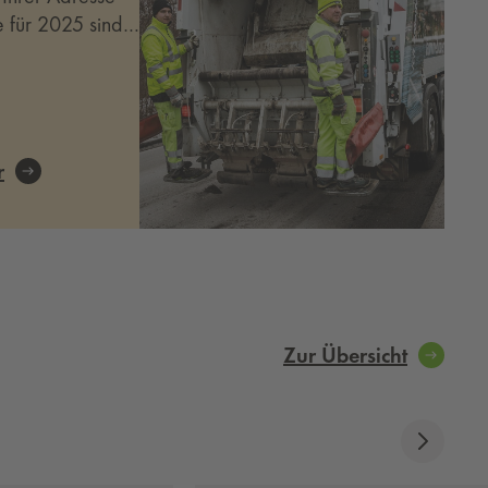
ne für 2025 sind
r
Zur Übersicht