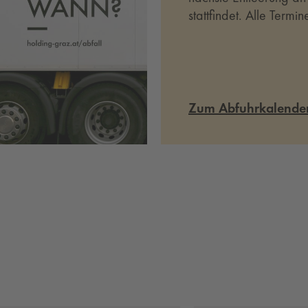
stattfindet. Alle Termi
hier abrufbar.
Zum Abfuhrkalende