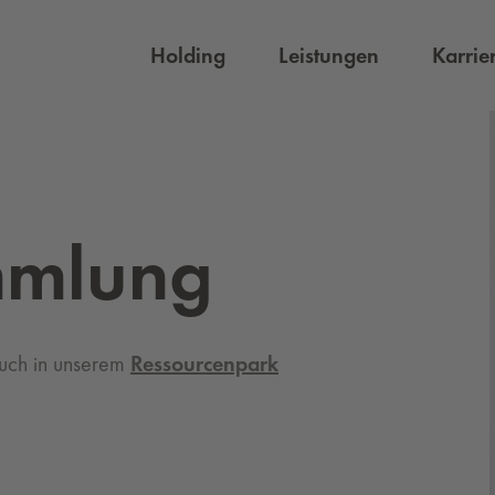
Holding
Leistungen
Karrie
amm­lung
uch in unserem
Ressourcenpark