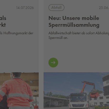
Abfall
14.07.2026
25.06
als
Neu: Unsere mobile
kt
Sperrmüllsammlung
ls Hoffnungsmarkt der
Abfallwirtschaft bietet ab sofort Abholu
Sperrmüll an.