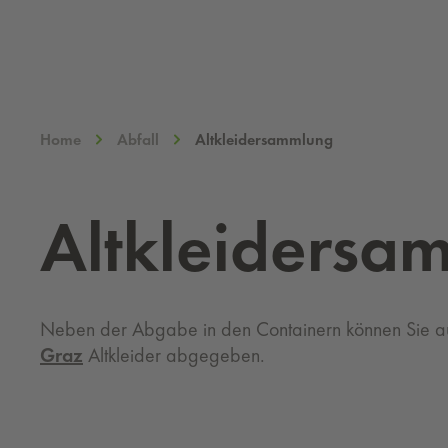
Home
Abfall
Altkleidersammlung
Alt­klei­der­s
Neben der Abgabe in den Containern können Sie a
Graz
Altkleider abgegeben.