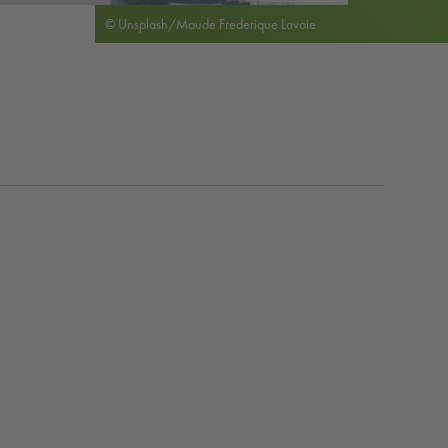
© Unsplash/Maude Frederique Lavoie