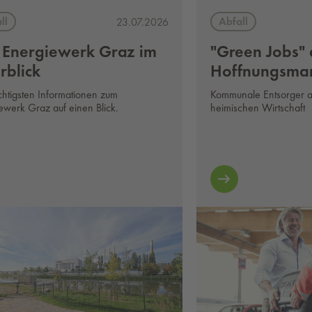
ll
Abfall
23.07.2026
 Energiewerk Graz im
"Green Jobs" 
rblick
Hoffnungsmar
chtigsten Informationen zum
Kommunale Entsorger a
ewerk Graz auf einen Blick.
heimischen Wirtschaft