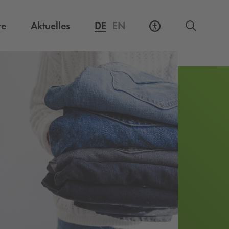
Externer Link, öffnet eine neue Registerkarte
re
Aktuelles
DE
EN