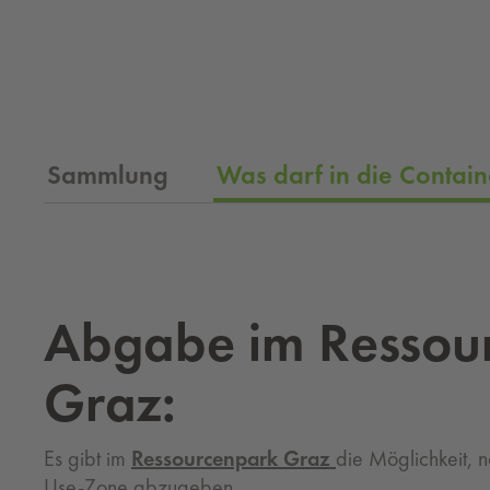
Sammlung
Was darf in die Contain
Abgabe im Ressou
Graz:
Es gibt im
Ressourcenpark Graz
die Möglichkeit, n
Use-Zone abzugeben.