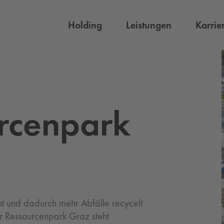
Holding
Leistungen
Karrie
­cen­park
t und dadurch mehr Abfälle recycelt
r Ressourcenpark Graz steht