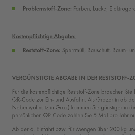
Problemstoff-Zone:
Farben, Lacke, Elektrogerä
Kostenpflichtige Abgabe:
Reststoff-Zone:
Sperrmüll, Bauschutt, Baum- und
VERGÜNSTIGTE ABGABE IN DER RESTSTOFF­-
Für die kostenp­flichtige Reststoff-Zone brauchen Si
QR-Code zur Ein- und Ausfahrt. Als Grazer:in ab d
Nebenwohnsitz in Graz) kommen Sie günstiger in die
persönlichen QR-Code zahlen Sie 5 Mal pro Jahr nur
Ab der 6. Einfahrt bzw. für Mengen über 200 kg und 