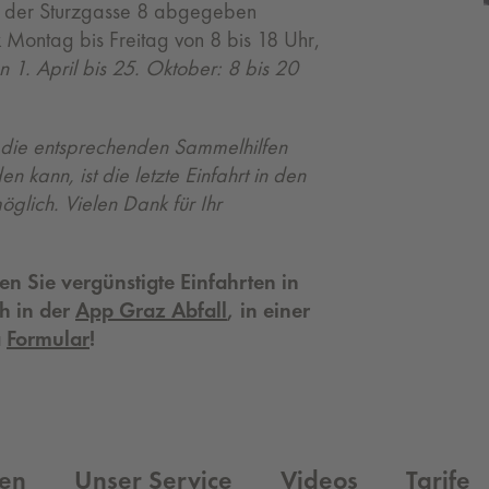
in der Sturzgasse 8 abgegeben
k Montag bis Freitag von 8 bis 18 Uhr,
 1. April bis 25. Oktober: 8 bis 20
 die entsprechenden Sammelhilfen
 kann, ist die letzte Einfahrt in den
glich. Vielen Dank für Ihr
en Sie vergünstigte Einfahrten in
ch in der
App Graz Abfall
, in einer
a
Formular
!
nen
Unser Service
Videos
Tarife