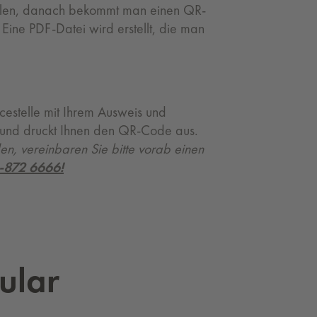
üllen, danach bekommt man einen QR-
ne PDF-Datei wird erstellt, die man
icestelle mit Ihrem Ausweis und
ch und druckt Ihnen den QR-Code aus.
, vereinbaren Sie bitte vorab einen
-872 6666!
u­lar