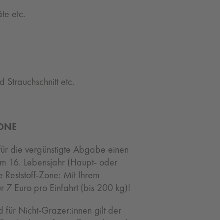
te etc.
 Strauchschnitt etc.
ZONE
e für die vergünstigte Abgabe einen
em 16. Lebensjahr (Haupt- oder
 Reststoff-Zone: Mit Ihrem
 7 Euro pro Einfahrt (bis 200 kg)!
für Nicht-Grazer:innen gilt der