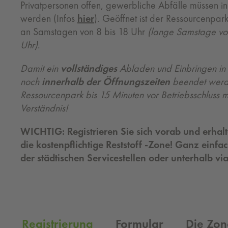
Privatpersonen offen, gewerbliche Abfälle müssen 
werden (Infos
hier
). Geöffnet ist der Ressourcenpar
an Samstagen von 8 bis 18 Uhr
(lange Samstage von
Uhr)
.
Damit ein
vollständiges
Abladen und Einbringen in
noch
innerhalb der Öffnungszeiten
beendet werden
Ressourcenpark bis 15 Minuten vor Betriebsschluss mö
Verständnis!
WICHTIG: Registrieren Sie sich vorab und erhalt
die kostenpflichtige Reststoff -Zone! Ganz einfa
der städtischen Servicestellen oder unterhalb vi
Registrierung
Formular
Die Zo