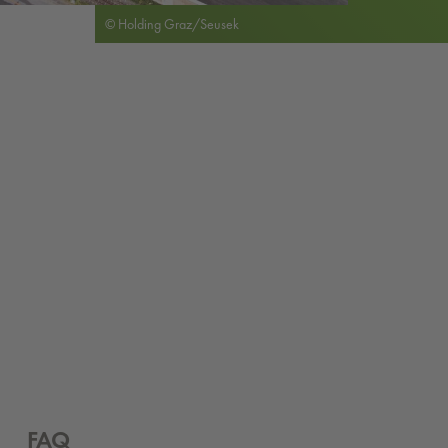
© Holding Graz/Seusek
FAQ