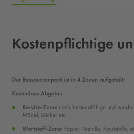
Kos­ten­pflich­ti­ge u
Der Ressourcenpark ist in 4 Zonen aufgeteilt:
Kostenlose Abgabe:
Re-Use-Zone:
noch funktionsfähige und wiede
Möbel, Bücher etc.
Wertstoff-Zone:
Papier, Metalle, Kunststoffe, e