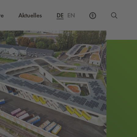
Externer Link, öffnet eine neue Registerkarte
re
Aktuelles
DE
EN