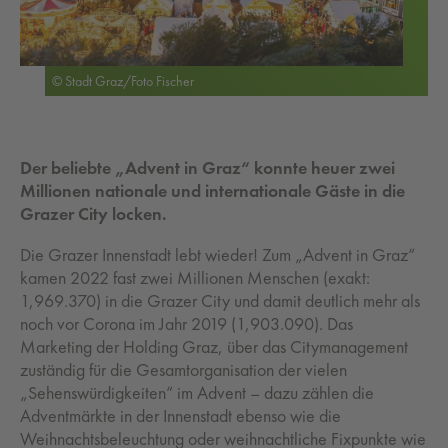
© Stadt Graz/Foto Fischer
Der beliebte „Advent in Graz“ konnte heuer zwei
Millionen nationale und internationale Gäste in die
Grazer City locken.
Die Grazer Innenstadt lebt wieder! Zum „Advent in Graz“
kamen 2022 fast zwei Millionen Menschen (exakt:
1,969.370) in die Grazer City und damit deutlich mehr als
noch vor Corona im Jahr 2019 (1,903.090). Das
Marketing der Holding Graz, über das Citymanagement
zuständig für die Gesamtorganisation der vielen
„Sehenswürdigkeiten“ im Advent – dazu zählen die
Adventmärkte in der Innenstadt ebenso wie die
Weihnachtsbeleuchtung oder weihnachtliche Fixpunkte wie