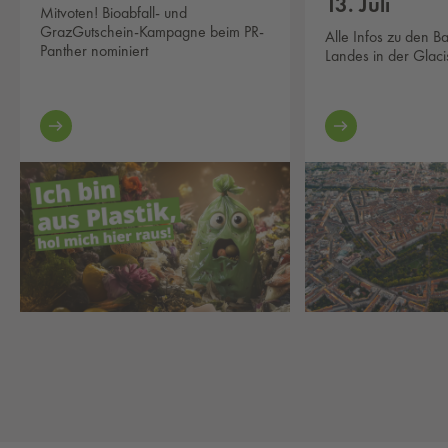
13. Juli
Mitvoten! Bioabfall- und
GrazGutschein-Kampagne beim PR-
Alle Infos zu den B
Panther nominiert
Landes in der Glaci