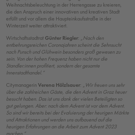
Weihnachtsbeleuchtung in der Herrengasse zu kreieren,
die den Anspruch einer innovativen und kreativen Stadt
erfüllt und vor allem die Haupteinkaufsstraße in der
Winterzeit weiter attraktiviert.
Wirtschaftsstadtrat
Günter Riegler
:
„Nach den
entbehrungsreichen Coronajahren scheint die Sehnsucht
nach Punsch und Glühwein besonders groß gewesen zu
sein. Von der hohen Frequenz haben nicht nur die
Standler:innen profitiert, sondern der gesamte
Innenstadthandel.“
Citymanagerin
Verena Hölzlsauer
: „
Wir freuen uns sehr
über die zahlreichen Gäste, die den Advent in Graz heuer
besucht haben. Das ist uns dank der vielen Beteiligten so
gut gelungen. Aber: nach dem Advent ist vor dem Advent.
So sind wir bereits bei der Evaluierung der heurigen Märkte
und Attraktionen und werden uns aufbauend auf die
heurigen Erfahrungen an die Arbeit zum Advent 2023
machen.“