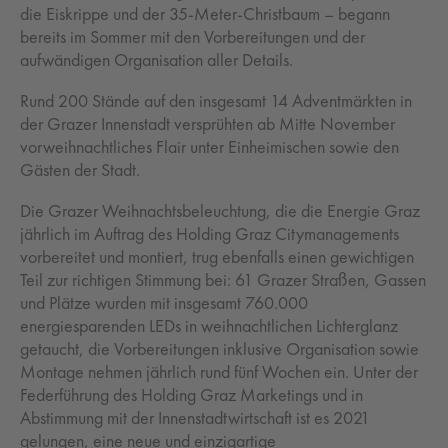
die Eiskrippe und der 35-Meter-Christbaum – begann
bereits im Sommer mit den Vorbereitungen und der
aufwändigen Organisation aller Details.
Rund 200 Stände auf den insgesamt 14 Adventmärkten in
der Grazer Innenstadt versprühten ab Mitte November
vorweihnachtliches Flair unter Einheimischen sowie den
Gästen der Stadt.
Die Grazer Weihnachtsbeleuchtung, die die Energie Graz
jährlich im Auftrag des Holding Graz Citymanagements
vorbereitet und montiert, trug ebenfalls einen gewichtigen
Teil zur richtigen Stimmung bei: 61 Grazer Straßen, Gassen
und Plätze wurden mit insgesamt 760.000
energiesparenden LEDs in weihnachtlichen Lichterglanz
getaucht, die Vorbereitungen inklusive Organisation sowie
Montage nehmen jährlich rund fünf Wochen ein. Unter der
Federführung des Holding Graz Marketings und in
Abstimmung mit der Innenstadtwirtschaft ist es 2021
gelungen, eine neue und einzigartige