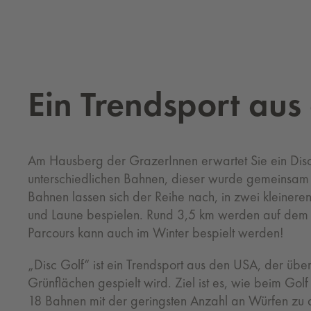
Ein Trend­sport au
Am Hausberg der GrazerInnen erwartet Sie ein Disc
unterschiedlichen Bahnen, dieser wurde gemeinsam
Bahnen lassen sich der Reihe nach, in zwei kleinere
und Laune bespielen. Rund 3,5 km werden auf dem
Parcours kann auch im Winter bespielt werden!
„Disc Golf“ ist ein Trendsport aus den USA, der ü
Grünflächen gespielt wird. Ziel ist es, wie beim Golf
18 Bahnen mit der geringsten Anzahl an Würfen zu d