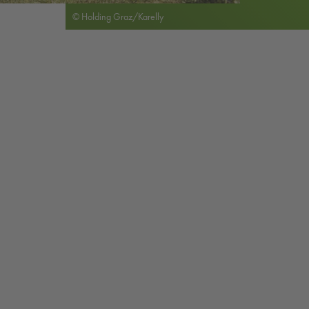
© Holding Graz/Karelly