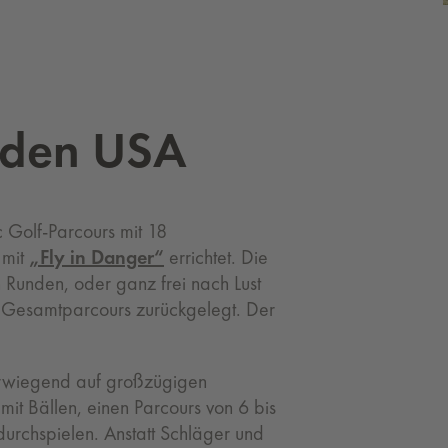
s den USA
 Golf-Parcours mit 18
 mit
„Fly in Danger“
errichtet. Die
n Runden, oder ganz frei nach Lust
 Gesamtparcours zurückgelegt. Der
berwiegend auf großzügigen
 mit Bällen, einen Parcours von 6 bis
urchspielen. Anstatt Schläger und