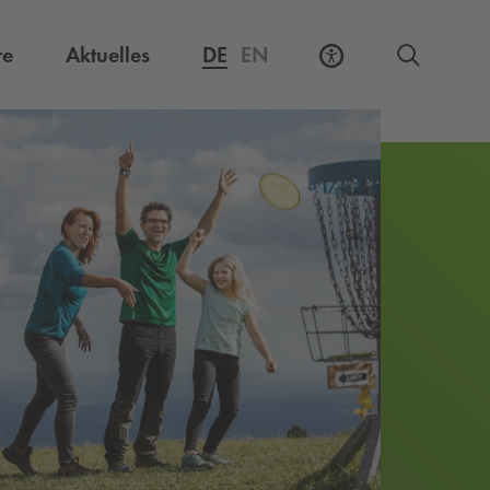
Externer Link, öffnet eine neue Registerkarte
re
Aktuelles
DE
EN