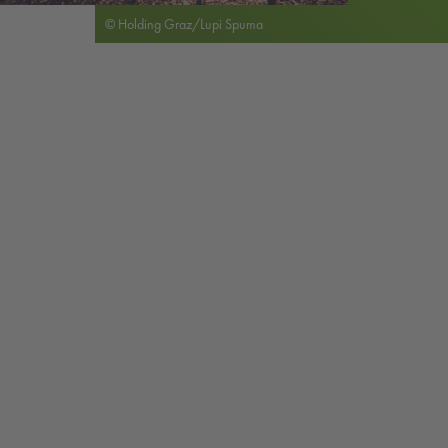
© Holding Graz/Lupi Spuma