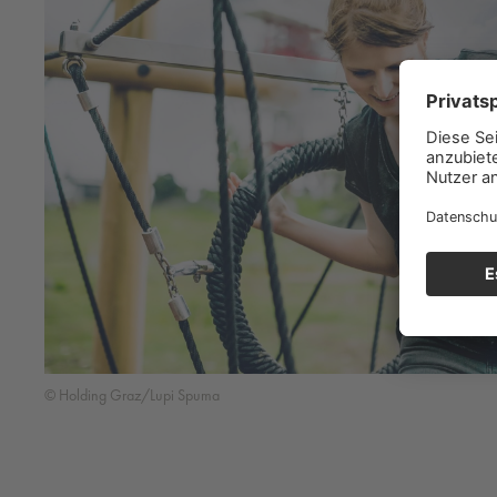
© Holding Graz/Lupi Spuma