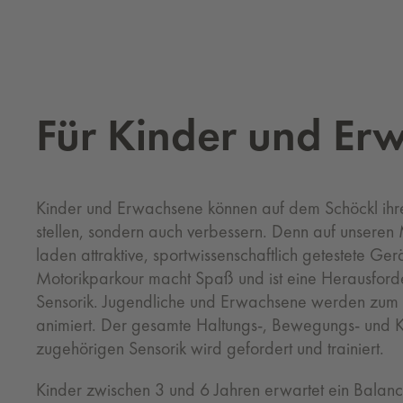
Für Kin­der und Er­w
Kinder und Erwachsene können auf dem Schöckl ihre 
stellen, sondern auch verbessern. Denn auf unseren 
laden attraktive, sportwissenschaftlich getestete G
Motorikparkour macht Spaß und ist eine Herausford
Sensorik. Jugendliche und Erwachsene werden zum 
animiert. Der gesamte Haltungs-, Bewegungs- und 
zugehörigen Sensorik wird gefordert und trainiert.
Kinder zwischen 3 und 6 Jahren erwartet ein Balanci