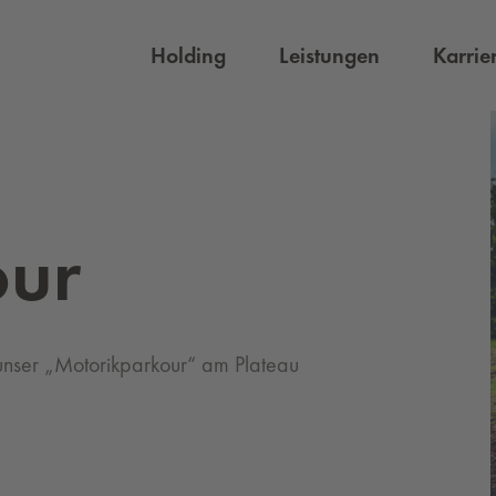
Holding
Leistungen
Karrie
our
 unser „Motorikparkour“ am Plateau