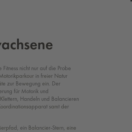
ach­se­ne
Fitness nicht nur auf die Probe
Motorikparkour in freier Natur
eräte zur Bewegung ein. Der
erung für Motorik und
Klettern, Handeln und Balancieren
Koordinationsapparat samt der
erpfad, ein Balancier-Stern, eine