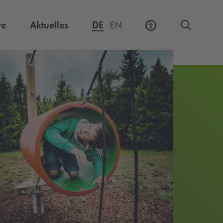
Externer Link, öffnet eine neue Registerkarte
re
Aktuelles
DE
EN