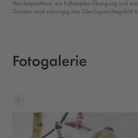
Wackelplattform, ein Fußstapfen-Übergang und eine
Geräten wird vorrangig das Gleichgewichtsgefühl tra
Fo­to­ga­le­rie