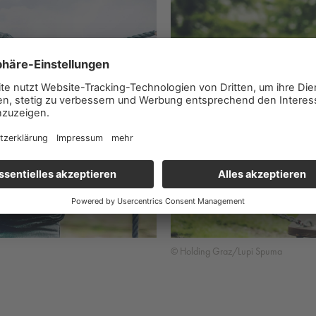
© Holding Graz/Lupi Spuma