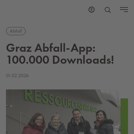
Abfall
Graz Ab­fall-App:
100.000 Dow­n­loads!
01.02.2026