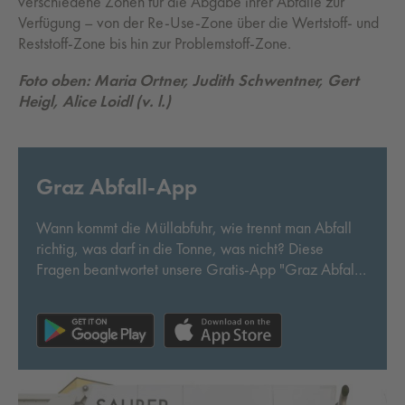
verschiedene Zonen für die Abgabe ihrer Abfälle zur
Verfügung – von der Re-Use-Zone über die Wertstoff- und
Reststoff-Zone bis hin zur Problemstoff-Zone.
Foto oben: Maria Ortner, Judith Schwentner, Gert
Heigl, Alice Loidl (v. l.)
Graz Abfall-App
Wann kommt die Müllabfuhr, wie trennt man Abfall
richtig, was darf in die Tonne, was nicht? Diese
Fragen beantwortet unsere Gratis-App "Graz Abfall"
- dazu gibt es laufend News aus der Abfallwirtschaft
direkt aufs Smartphone!