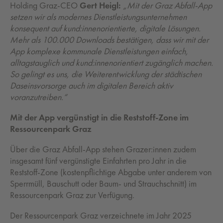
Holding Graz-CEO
Gert Heigl:
„Mit der Graz Abfall-App
setzen wir als modernes Dienstleistungsunternehmen
konsequent auf kund:innenorientierte, digitale Lösungen.
Mehr als 100.000 Downloads bestätigen, dass wir mit der
App komplexe kommunale Dienstleistungen einfach,
alltagstauglich und kund:innenorientiert zugänglich machen.
So gelingt es uns, die Weiterentwicklung der städtischen
Daseinsvorsorge auch im digitalen Bereich aktiv
voranzutreiben.“
Mit der App vergünstigt in die Reststoff-Zone im
Ressourcenpark Graz
Über die Graz Abfall-App stehen Grazer:innen zudem
insgesamt fünf vergünstigte Einfahrten pro Jahr in die
Reststoff-Zone (kostenpflichtige Abgabe unter anderem von
Sperrmüll, Bauschutt oder Baum- und Strauchschnitt) im
Ressourcenpark Graz zur Verfügung.
Der Ressourcenpark Graz verzeichnete im Jahr 2025