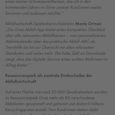
eines meiner Schwerpunktthemen, das ich in den
kommenden Jahren im Sinne unserer Kund:innen weiter
forcieren und ausbauen möchte.“
Abfallwirtschaft-Spartenbereichsleiterin
Maria Ortner
:
„Die Graz Abfall-App bietet einen kompakten Überblick
über alle relevanten Abfallthemen – vom personalisierten
Abfuhrkalender über das praktische Abfall-ABC als
Trennhilfe bis hin zur Übersicht mit allen relevanten
Standorten und vieles mehr. Die hohe Zahl an Downloads
zeigt, dass das digitale Service einen echten Mehrwert im
Alltag bietet.“
Ressourcenpark als zentrale Drehscheibe der
Abfallwirtschaft
Auf einer Fläche von rund 20.000 Quadratmetern werden
im Ressourcenpark Graz mehr als 80 verschiedene
Abfallarten gesammelt und getrennt und dadurch höhere
Recyclingquoten erzielt. Den Kund:innen stehen dafür