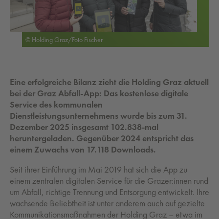
© Holding Graz/Foto Fischer
Eine erfolgreiche Bilanz zieht die Holding Graz aktuell
bei der Graz Abfall-App: Das kostenlose digitale
Service des kommunalen
Dienstleistungsunternehmens wurde bis zum 31.
Dezember 2025 insgesamt 102.838-mal
heruntergeladen. Gegenüber 2024 entspricht das
einem Zuwachs von 17.118 Downloads.
Seit ihrer Einführung im Mai 2019 hat sich die App zu
einem zentralen digitalen Service für die Grazer:innen rund
um Abfall, richtige Trennung und Entsorgung entwickelt. Ihre
wachsende Beliebtheit ist unter anderem auch auf gezielte
Kommunikationsmaßnahmen der Holding Graz – etwa im