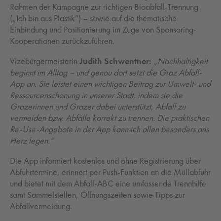
Rahmen der Kampagne zur richtigen Bioabfall-Trennung
(„Ich bin aus Plastik“) – sowie auf die thematische
Einbindung und Positionierung im Zuge von Sponsoring-
Kooperationen zurückzuführen.
Vizebürgermeisterin
Judith Schwentner:
„Nachhaltigkeit
beginnt im Alltag – und genau dort setzt die Graz Abfall-
App an. Sie leistet einen wichtigen Beitrag zur Umwelt- und
Ressourcenschonung in unserer Stadt, indem sie die
Grazerinnen und Grazer dabei unterstützt, Abfall zu
vermeiden bzw. Abfälle korrekt zu trennen. Die praktischen
Re-Use-Angebote in der App kann ich allen besonders ans
Herz legen.“
Die App informiert kostenlos und ohne Registrierung über
Abfuhrtermine, erinnert per Push-Funktion an die Müllabfuhr
und bietet mit dem Abfall-ABC eine umfassende Trennhilfe
samt Sammelstellen, Öffnungszeiten sowie Tipps zur
Abfallvermeidung.