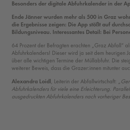
Besonders der digitale Abfuhrkalender in der A
Ende Jänner wurden mehr als 500 in Graz wohnh
die Ergebnisse zeigen: Die App stößt auf durchs
Bildungsniveau. Interessantes Detail: Bei Perso
64 Prozent der Befragten erachten „Graz Abfall“ als
Abfuhrkalenders! Dieser wird ja seit dem heurigen Ja
über alle wichtigen Termine der Müllabfuhr. Die s
weiterer Beweis, dass die Grazer:innen mitunter au
Alexandra Loidl
, Leiterin der Abfallwirtschaft:
„Gera
Abfuhrkalenders für viele eine Erleichterung. Paralle
ausgedruckten Abfuhrkalenders nach vorheriger Best