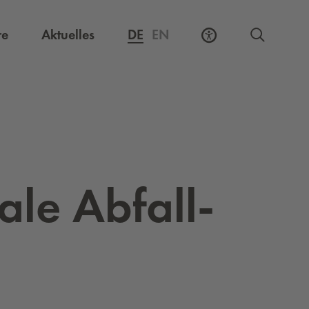
Externer Link, öffnet eine neue Registerkarte
re
Aktuelles
DE
EN
a­le Ab­fall-