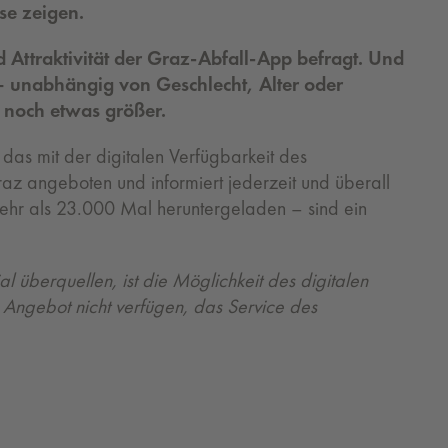
se zeigen.
Attraktivität der Graz-Abfall-App befragt. Und
 – unabhängig von Geschlecht, Alter oder
r noch etwas größer.
das mit der digitalen Verfügbarkeit des
Graz angeboten und informiert jederzeit und überall
ehr als 23.000 Mal heruntergeladen – sind ein
l überquellen, ist die Möglichkeit des digitalen
le Angebot nicht verfügen, das Service des