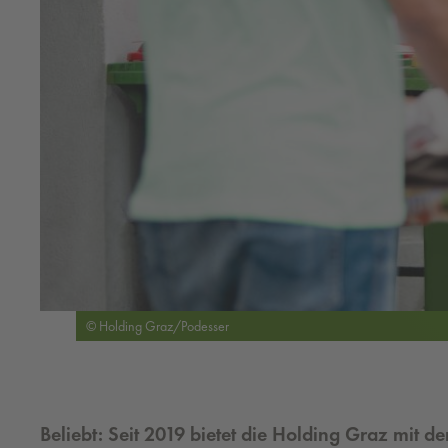
© Holding Graz/Podesser
Beliebt: Seit 2019 bietet die Holding Graz mit 