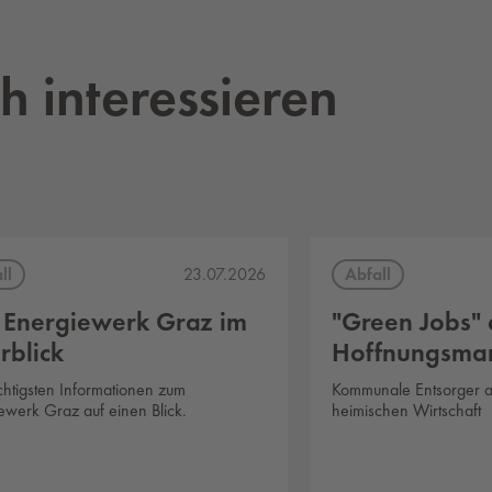
h interessieren
ll
Abfall
23.07.2026
 Energiewerk Graz im
"Green Jobs" 
rblick
Hoffnungsmar
chtigsten Informationen zum
Kommunale Entsorger a
ewerk Graz auf einen Blick.
heimischen Wirtschaft