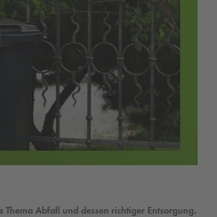
as Thema Abfall und dessen richtiger Entsorgung.