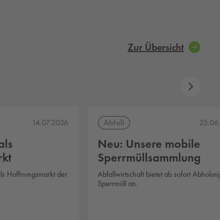
Zur Übersicht
Abfall
14.07.2026
25.06
als
Neu: Unsere mobile
kt
Sperrmüllsammlung
ls Hoffnungsmarkt der
Abfallwirtschaft bietet ab sofort Abholu
Sperrmüll an.