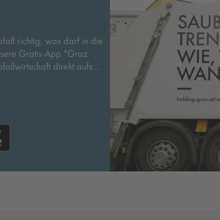
ll richtig, was darf in die
nsere Gratis-App "Graz
allwirtschaft direkt aufs