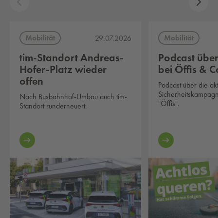
Mobilität
Mobilität
29.07.2026
tim-Standort Andreas-
Podcast über
Hofer-Platz wieder
bei Öffis & C
offen
Podcast über die akt
Sicherheitskampag
Nach Busbahnhof-Umbau auch tim-
"Öffis".
Standort runderneuert.