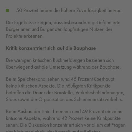
50 Prozent heben die höhere Zuverlässigkeit hervor.
Die Ergebnisse zeigen, dass insbesondere gut informierte
Bürgerinnen und Bürger den langfristigen Nutzen der
Projekte erkennen.
Kritik konzentriert sich auf die Bauphase
Die wenigen kritischen Rückmeldungen beziehen sich
überwiegend auf die Umsetzung während der Bauphase.
Beim Speicherkanal sehen rund 45 Prozent überhaupt
keine kritischen Aspekte. Die häufigsten Kritikpunkte
betreffen die Dauer der Baustelle, Verkehrsbehinderungen,
Staus sowie die Organisation des Schienenersatzverkehrs.
Beim Ausbau der Linie 1 nennen rund 49 Prozent einzelne
kritische Aspekte, während 42 Prozent keine Kritikpunkte
sehen. Die Diskussion konzentriert sich vor allem auf Fragen
der Notwendigkeit, der Bauzeit und möglicher