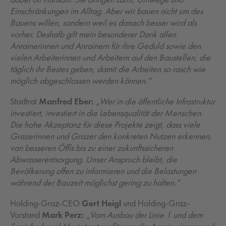
Einschränkungen im Alltag. Aber wir bauen nicht um des
Bauens willen, sondern weil es danach besser wird als
vorher. Deshalb gilt mein besonderer Dank allen
Anrainerinnen und Anrainern für ihre Geduld sowie den
vielen Arbeiterinnen und Arbeitern auf den Baustellen, die
täglich ihr Bestes geben, damit die Arbeiten so rasch wie
möglich abgeschlossen werden können.“
Stadtrat
Manfred Eber:
„Wer in die öffentliche Infrastruktur
investiert, investiert in die Lebensqualität der Menschen.
Die hohe Akzeptanz für diese Projekte zeigt, dass viele
Grazerinnen und Grazer den konkreten Nutzen erkennen,
von besseren Öffis bis zu einer zukunftssicheren
Abwasserentsorgung. Unser Anspruch bleibt, die
Bevölkerung offen zu informieren und die Belastungen
während der Bauzeit möglichst gering zu halten.“
Holding-Graz-CEO
Gert Heigl
und Holding-Graz-
Vorstand
Mark Perz:
„Vom Ausbau der Linie 1 und dem