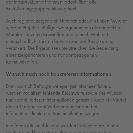
der Infrastrukturmaßnahmen jedoch über alle
Bevölkerungsgruppen hinweg hoch.
Auch regional zeigen sich Unterschiede: Am linken Murufer
werden Projekte häufiger wahrgenommen als am rechten
Murufer. Einzelne Baustellen sind je nach Wohnort
unterschiedlich stark im Bewusstsein der Bevölkerung
verankert. Die Ergebnisse unterstreichen die Bedeutung
einer zielgerichteten und standortbezogenen
Kommunikation.
Wunsch nach noch konkreteren Informationen
Dort, wo sich Befragte weniger gut informiert fühlen,
werden vor allem fehlende Reichweite sowie der Wunsch
nach detaillierteren Informationen genannt. Rund ein Viertel
dieser Gruppe sieht Verbesserungsbedarf bei
Informationsdichte und Kommunikationswegen.
In offenen Rückmeldungen werden insbesondere frühere,
direktere und konkretere Informationen zu Bauzeiten,