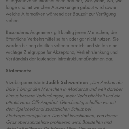
alltagsrelevante Informationen darüber, was wann, wo, wie
lange und mit welchen Auswirkungen gebaut wird sowie
welche Alternativen während der Bauzeit zur Verfügung
stehen.
Besonderes Augenmerk gilt künftig jenen Menschen, die
öffentliche Verkehrsmittel selten oder gar nicht nutzen. Sie
werden bislang deutlich seltener erreicht und stellen eine
wichtige Zielgruppe für Akzeptanz, Verkehrslenkung und
Verständnis der laufenden Infrastrukturmaßnahmen dar.
Statements:
Vizebürgermeisterin
Judith Schwentner:
„Der Ausbau der
Linie 1 bringt den Menschen in Mariatrost und weit darüber
hinaus bessere Verbindungen, mehr Verlässlichkeit und ein
attraktiveres Öffi-Angebot. Gleichzeitig schaffen wir mit
dem Speicherkanal zusätzlichen Schutz bei
Starkregenereignissen. Das sind Investitionen, von denen
Graz über Jahrzehnte profitieren wird. Baustellen sind
dabei oft mühsam: Sie bringen Lärm, Umwege und