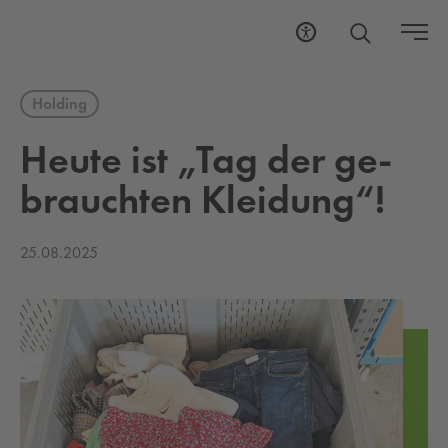
Holding
Heute ist „Tag der ge­
brauch­ten Klei­dung“!
25.08.2025