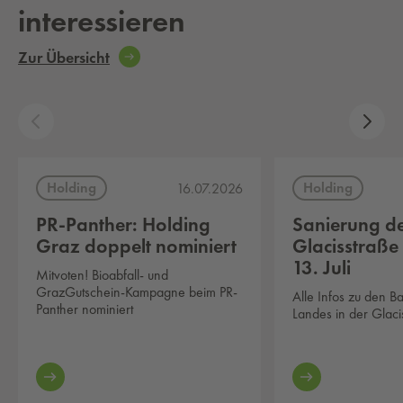
interessieren
Zur Übersicht
Holding
Holding
16.07.2026
PR-Panther: Holding
Sanierung d
Graz doppelt nominiert
Glacisstraße
13. Juli
Mitvoten! Bioabfall- und
GrazGutschein-Kampagne beim PR-
Alle Infos zu den B
Panther nominiert
Landes in der Glaci