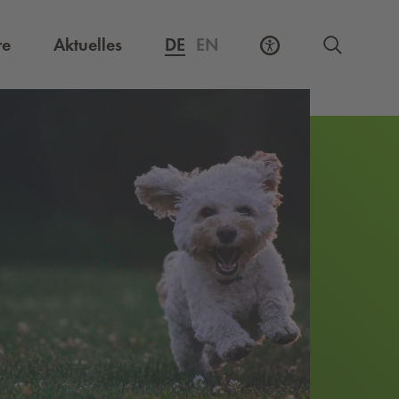
Externer Link, öffnet eine neue Registerkarte
re
Aktuelles
DE
EN