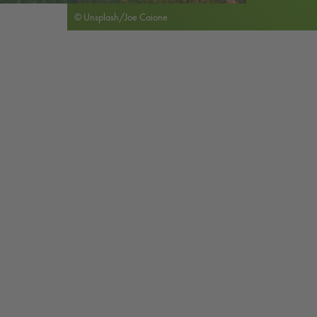
© Unsplash/Joe Caione