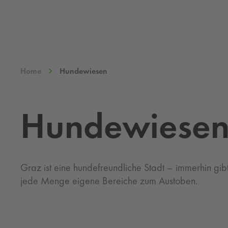
Home
Hundewiesen
Hun­de­wie­se
Graz ist eine hundefreundliche Stadt – immerhin gibt 
jede Menge eigene Bereiche zum Austoben.