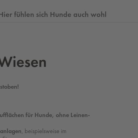
Hier fühlen sich Hunde auch wohl
 Wie­sen
stoben!
aufflächen für Hunde,
ohne Leinen-
kanlagen
, beispielsweise im