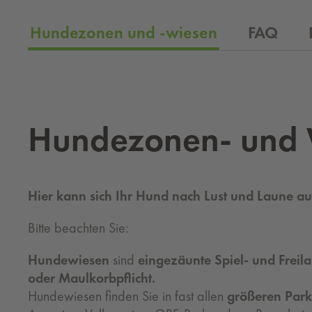
Hundezonen und -wiesen
FAQ
Hun­de­zo­nen- und
Hier kann sich Ihr Hund nach Lust und Laune au
Bitte beachten Sie:
Hundewiesen
sind
eingezäunte Spiel- und Freil
oder Maulkorbpflicht.
Hundewiesen finden Sie in fast allen
größeren Par