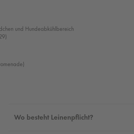
äldchen und Hundeabkühlbereich
29)
promenade)
Wo besteht Leinenpflicht?