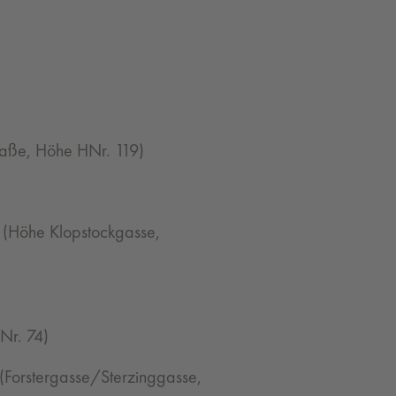
raße, Höhe HNr. 119)
 (Höhe Klopstockgasse,
Nr. 74)
(Forstergasse/Sterzinggasse,