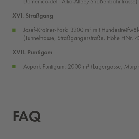
Domenico-dell´Allio-Allee/Straßenbahntrasse)
XVI. Straßgang
Josef-Krainer-Park: 3200 m² mit Hundestreifw
(Tunneltrasse, Straßgangerstraße, Höhe HNr. 4
XVII. Puntigam
Aupark Puntigam: 2000 m² (Lagergasse, Mur
FAQ