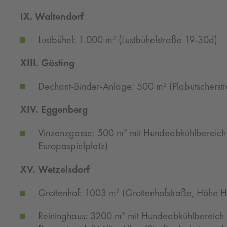
IX. Waltendorf
Lustbühel: 1.000 m² (Lustbühelstraße 19-30d)
XIII. Gösting
Dechant-Binder-Anlage: 500 m² (Plabutscherst
XIV. Eggenberg
Vinzenzgasse: 500 m² mit Hundeabkühlbereich
Europaspielplatz)
XV. Wetzelsdorf
Grottenhof: 1003 m² (Grottenhofstraße, Höhe H
Reininghaus: 3200 m² mit Hundeabkühlbereich 