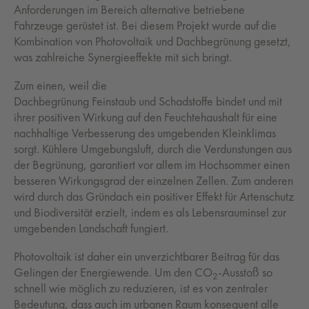
Anforderungen im Bereich alternative betriebene
Fahrzeuge gerüstet ist. Bei diesem Projekt wurde auf die
Kombination von Photovoltaik und Dachbegrünung gesetzt,
was zahlreiche Synergieeffekte mit sich bringt.
Zum einen, weil die
Dachbegrünung Feinstaub und Schadstoffe bindet und mit
ihrer positiven Wirkung auf den Feuchtehaushalt für eine
nachhaltige Verbesserung des umgebenden Kleinklimas
sorgt. Kühlere Umgebungsluft, durch die Verdunstungen aus
der Begrünung, garantiert vor allem im Hochsommer einen
besseren Wirkungsgrad der einzelnen Zellen. Zum anderen
wird durch das Gründach ein positiver Effekt für Artenschutz
und Biodiversität erzielt, indem es als Lebensrauminsel zur
umgebenden Landschaft fungiert.
Photovoltaik ist daher ein unverzichtbarer Beitrag für das
Gelingen der Energiewende. Um den CO
-Ausstoß so
2
schnell wie möglich zu reduzieren, ist es von zentraler
Bedeutung, dass auch im urbanen Raum konsequent alle