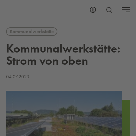
Kommunalwerkstätte
Kom­mu­nal­werk­stät­te:
Strom von oben
04.07.2023