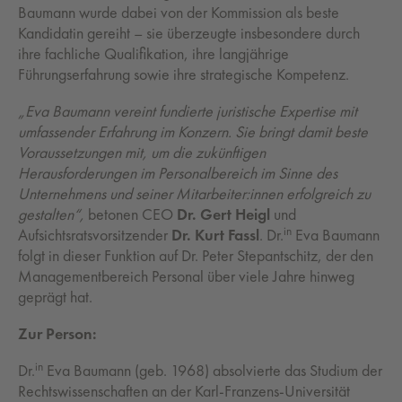
Baumann wurde dabei von der Kommission als beste
Kandidatin gereiht – sie überzeugte insbesondere durch
ihre fachliche Qualifikation, ihre langjährige
Führungserfahrung sowie ihre strategische Kompetenz.
„Eva Baumann vereint fundierte juristische Expertise mit
umfassender Erfahrung im Konzern. Sie bringt damit beste
Voraussetzungen mit, um die zukünftigen
Herausforderungen im Personalbereich im Sinne des
Unternehmens und seiner Mitarbeiter:innen erfolgreich zu
gestalten“,
betonen CEO
Dr. Gert Heigl
und
in
Aufsichtsratsvorsitzender
Dr. Kurt Fassl
. Dr.
Eva Baumann
folgt in dieser Funktion auf Dr. Peter Stepantschitz, der den
Managementbereich Personal über viele Jahre hinweg
geprägt hat.
Zur Person:
in
Dr.
Eva Baumann (geb. 1968) absolvierte das Studium der
Rechtswissenschaften an der Karl-Franzens-Universität