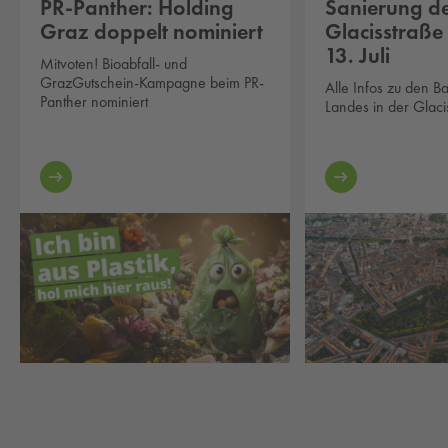
PR-Panther: Holding
Sanierung d
Graz doppelt nominiert
Glacisstraße
13. Juli
Mitvoten! Bioabfall- und
GrazGutschein-Kampagne beim PR-
Alle Infos zu den B
Panther nominiert
Landes in der Glaci