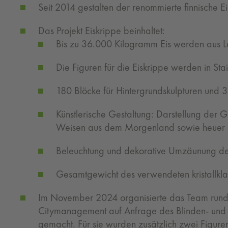
Seit 2014 gestalten der renommierte finnische Eis
Das Projekt Eiskrippe beinhaltet:
Bis zu 36.000 Kilogramm Eis werden aus Let
Die Figuren für die Eiskrippe werden in St
180 Blöcke für Hintergrundskulpturen und 3 
Künstlerische Gestaltung: Darstellung der 
Weisen aus dem Morgenland sowie heuer a
Beleuchtung und dekorative Umzäunung der
Gesamtgewicht des verwendeten kristallkla
Im November 2024 organisierte das Team rund u
Citymanagement auf Anfrage des Blinden- und 
gemacht. Für sie wurden zusätzlich zwei Figuren 