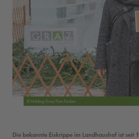
© Holding Graz/Foto Fischer
Die bekannte Eiskrippe im Landhaushof ist seit 1