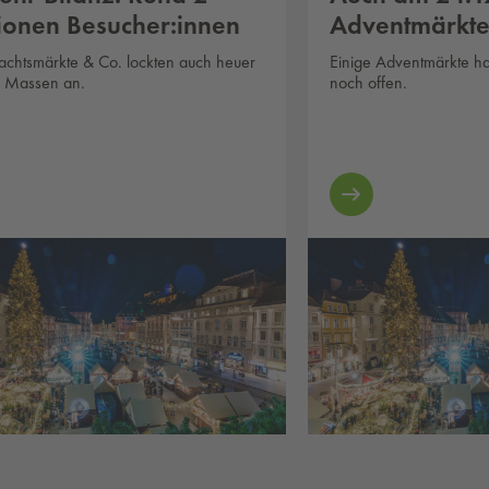
lionen Besucher:innen
Adventmärkte
chtsmärkte & Co. lockten auch heuer
Einige Adventmärkte h
 Massen an.
noch offen.