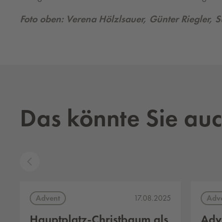
Foto oben: Verena Hölzlsauer, Günter Riegler, 
Das könnte Sie auc
Advent
Adv
17.08.2025
Hauptplatz-Christbaum als
Adv