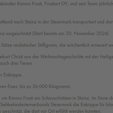
künstler Kimmo Frosti, Frostiart OY, und sein Team jährlich
tland nach Stainz in der Steiermark transportiert und dor
ainz vorgeschnitzt (Start bereits am 20. November 2024).
Sätze realistischer Stilfiguren, die wöchentlich erneuert 
Geburt Christi aus der Weihnachtsgeschichte mit der Heili
uch drei Tieren.
 Eiskrippe.
ren Eises: bis zu 36.000 Kilogramm.
m Kimmo Frosti ein Schauschnitzen in Stainz. Im Sinne d
Sehbehindertenverbands Steiermark die Eiskrippe für bl
geschnitzt, die dort vor Ort erfühlt werden konnten.