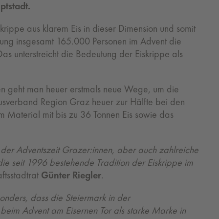
ptstadt.
skrippe aus klarem Eis in dieser Dimension und somit
essung insgesamt 165.000 Personen im Advent die
as unterstreicht die Bedeutung der Eiskrippe als
gen geht man heuer erstmals neue Wege, um die
smusverband Region Graz heuer zur Hälfte bei den
em Material mit bis zu 36 Tonnen Eis sowie das
e in der Adventszeit Grazer:innen, aber auch zahlreiche
die seit 1996 bestehende Tradition der Eiskrippe im
ftsstadtrat
Günter Riegler
.
onders, dass die Steiermark in der
h beim Advent am Eisernen Tor als starke Marke in