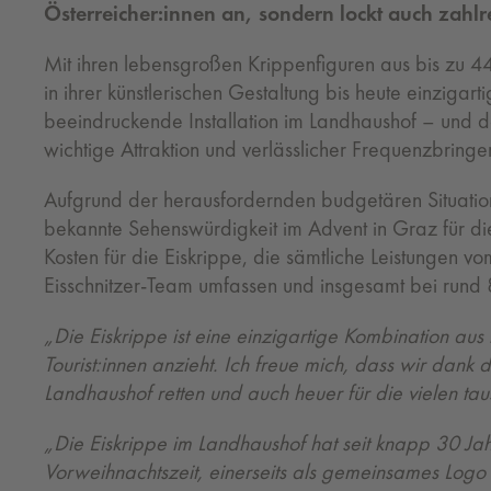
Österreicher:innen an, sondern lockt auch zahlre
Mit ihren lebensgroßen Krippenfiguren aus bis zu 44 
in ihrer künstlerischen Gestaltung bis heute einzig
beeindruckende Installation im Landhaushof – und dam
wichtige Attraktion und verlässlicher Frequenzbringe
Aufgrund der herausfordernden budgetären Situation
bekannte Sehenswürdigkeit im Advent in Graz für die
Kosten für die Eiskrippe, die sämtliche Leistungen v
Eisschnitzer-Team umfassen und insgesamt bei rund 
„Die Eiskrippe ist eine einzigartige Kombination aus k
Tourist:innen anzieht. Ich freue mich, dass wir dan
Landhaushof retten und auch heuer für die vielen t
„Die Eiskrippe im Landhaushof hat seit knapp 30 Jah
Vorweihnachtszeit, einerseits als gemeinsames Logo 