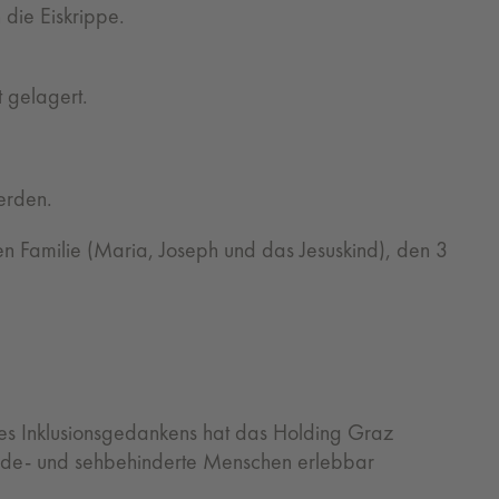
 die Eiskrippe.
t gelagert.
werden.
gen Familie (Maria, Joseph und das Jesuskind), den 3
es Inklusionsgedankens hat das Holding Graz
inde- und sehbehinderte Menschen erlebbar