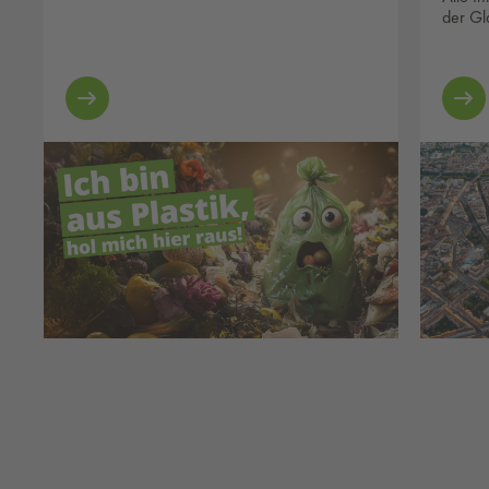
der Gl