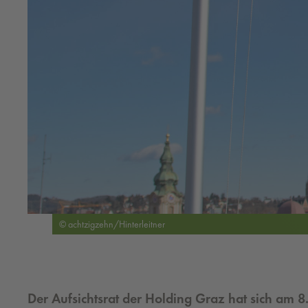
© achtzigzehn/Hinterleitner
Der Aufsichtsrat der Holding Graz hat sich am 8