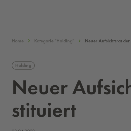
Home
Kategorie "Holding"
Neuer Aufsichtsrat der
Holding
Neuer Auf­sich
sti­tu­iert