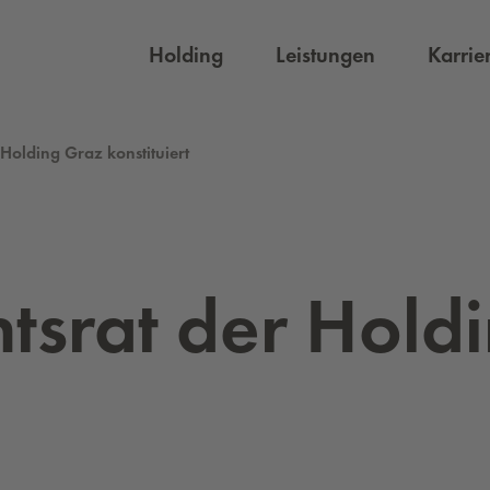
Holding
Leistungen
Karrie
 Holding Graz konstituiert
ts­rat der Hol­