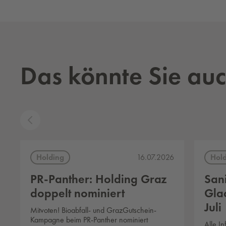
Das könnte Sie auc
Holding
Hol
16.07.2026
PR-Panther: Holding Graz
San
doppelt nominiert
Glac
Juli
Mitvoten! Bioabfall- und GrazGutschein-
Kampagne beim PR-Panther nominiert
Alle I