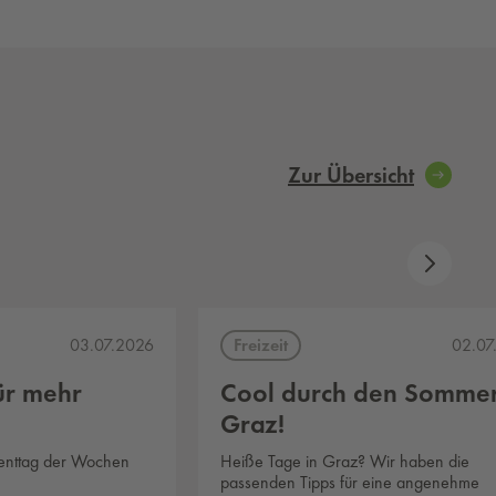
Zur Übersicht
Freizeit
03.07.2026
02.07
ür mehr
Cool durch den Sommer
Graz!
venttag der Wochen
Heiße Tage in Graz? Wir haben die
passenden Tipps für eine angenehme