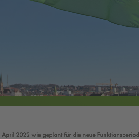
. April 2022 wie geplant für die neue Funktionsperiod