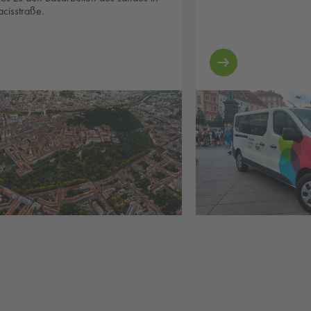
acisstraße.