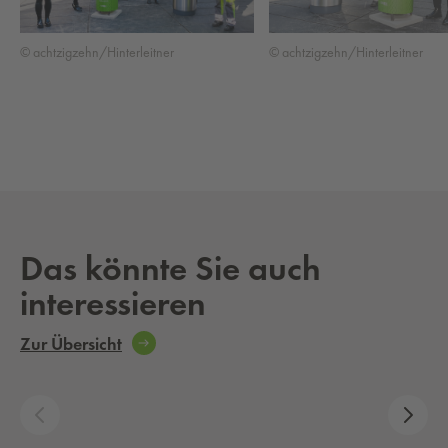
© achtzigzehn/Hinterleitner
© achtzigzehn/Hinterleitner
Das könnte Sie auch
interessieren
Zur Übersicht