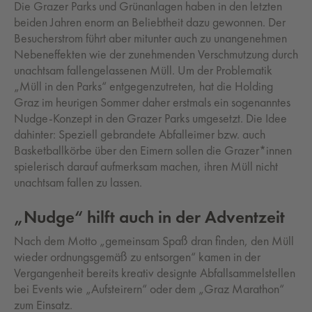
Die Grazer Parks und Grünanlagen haben in den letzten
beiden Jahren enorm an Beliebtheit dazu gewonnen. Der
Besucherstrom führt aber mitunter auch zu unangenehmen
Nebeneffekten wie der zunehmenden Verschmutzung durch
unachtsam fallengelassenen Müll. Um der Problematik
„Müll in den Parks“ entgegenzutreten, hat die Holding
Graz im heurigen Sommer daher erstmals ein sogenanntes
Nudge-Konzept in den Grazer Parks umgesetzt. Die Idee
dahinter: Speziell gebrandete Abfalleimer bzw. auch
Basketballkörbe über den Eimern sollen die Grazer*innen
spielerisch darauf aufmerksam machen, ihren Müll nicht
unachtsam fallen zu lassen.
„Nudge“ hilft auch in der Adventzeit
Nach dem Motto „gemeinsam Spaß dran finden, den Müll
wieder ordnungsgemäß zu entsorgen“ kamen in der
Vergangenheit bereits kreativ designte Abfallsammelstellen
bei Events wie „Aufsteirern“ oder dem „Graz Marathon“
zum Einsatz.