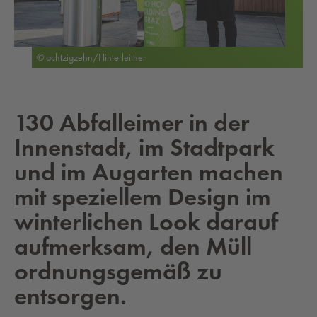
© achtzigzehn/Hinterleitner
130 Abfalleimer in der
Innenstadt, im Stadtpark
und im Augarten machen
mit speziellem Design im
winterlichen Look darauf
aufmerksam, den Müll
ordnungsgemäß zu
entsorgen.