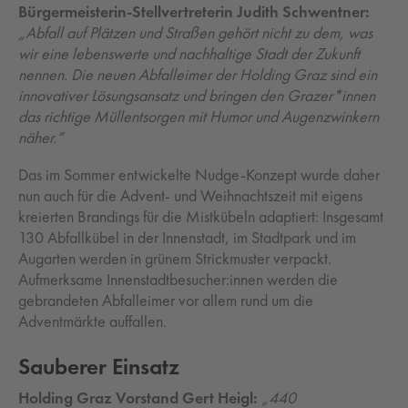
Bürgermeisterin-Stellvertreterin Judith Schwentner:
„Abfall auf Plätzen und Straßen gehört nicht zu dem, was
wir eine lebenswerte und nachhaltige Stadt der Zukunft
nennen. Die neuen Abfalleimer der Holding Graz sind ein
innovativer Lösungsansatz und bringen den Grazer*innen
das richtige Müllentsorgen mit Humor und Augenzwinkern
näher.“
Das im Sommer entwickelte Nudge-Konzept wurde daher
nun auch für die Advent- und Weihnachtszeit mit eigens
kreierten Brandings für die Mistkübeln adaptiert: Insgesamt
130 Abfallkübel in der Innenstadt, im Stadtpark und im
Augarten werden in grünem Strickmuster verpackt.
Aufmerksame Innenstadtbesucher:innen werden die
gebrandeten Abfalleimer vor allem rund um die
Adventmärkte auffallen.
Sauberer Einsatz
Holding Graz Vorstand Gert Heigl:
„440