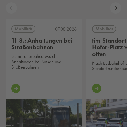
Mobilität
Mobilität
07.08.2026
11.8.: Anhaltungen bei
tim-Standort
Straßenbahnen
Hofer-Platz 
offen
Sturm-Fenerbahce-Match:
Anhaltungen bei Bussen und
Nach Busbahnhof-U
Straßenbahnen
Standort runderneue