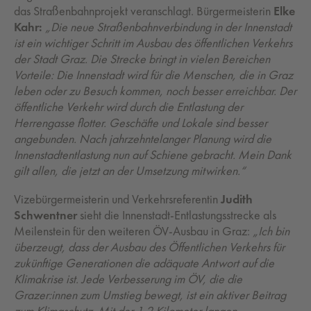
das Straßenbahnprojekt veranschlagt. Bürgermeisterin
Elke
Kahr:
„Die neue Straßenbahnverbindung in der Innenstadt
ist ein wichtiger Schritt im Ausbau des öffentlichen Verkehrs
der Stadt Graz. Die Strecke bringt in vielen Bereichen
Vorteile: Die Innenstadt wird für die Menschen, die in Graz
leben oder zu Besuch kommen, noch besser erreichbar. Der
öffentliche Verkehr wird durch die Entlastung der
Herrengasse flotter. Geschäfte und Lokale sind besser
angebunden. Nach jahrzehntelanger Planung wird die
Innenstadtentlastung nun auf Schiene gebracht. Mein Dank
gilt allen, die jetzt an der Umsetzung mitwirken.“
Vizebürgermeisterin und Verkehrsreferentin
Judith
Schwentner
sieht die Innenstadt-Entlastungsstrecke als
Meilenstein für den weiteren ÖV-Ausbau in Graz:
„Ich bin
überzeugt, dass der Ausbau des Öffentlichen Verkehrs für
zukünftige Generationen die adäquate Antwort auf die
Klimakrise ist. Jede Verbesserung im ÖV, die die
Grazer:innen zum Umstieg bewegt, ist ein aktiver Beitrag
zum Klimaschutz. Mit der 1,2 Kilometer langen