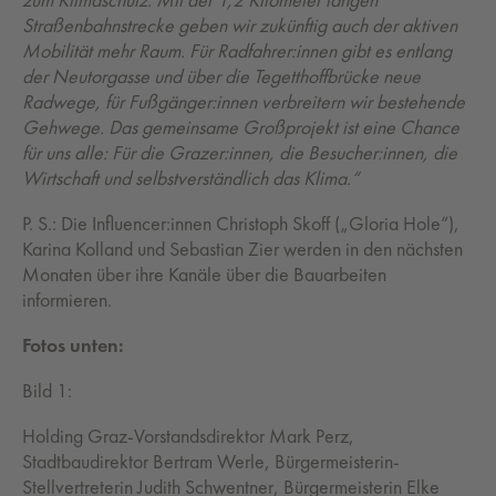
Straßenbahnstrecke geben wir zukünftig auch der aktiven
Mobilität mehr Raum. Für Radfahrer:innen gibt es entlang
der Neutorgasse und über die Tegetthoffbrücke neue
Radwege, für Fußgänger:innen verbreitern wir bestehende
Gehwege. Das gemeinsame Großprojekt ist eine Chance
für uns alle: Für die Grazer:innen, die Besucher:innen, die
Wirtschaft und selbstverständlich das Klima.“
P. S.: Die Influencer:innen Christoph Skoff („Gloria Hole“),
Karina Kolland und Sebastian Zier werden in den nächsten
Monaten über ihre Kanäle über die Bauarbeiten
informieren.
Fotos unten:
Bild 1:
Holding Graz-Vorstandsdirektor Mark Perz,
Stadtbaudirektor Bertram Werle, Bürgermeisterin-
Stellvertreterin Judith Schwentner, Bürgermeisterin Elke