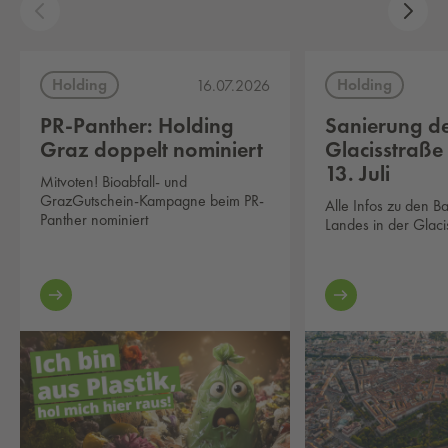
Holding
Holding
16.07.2026
PR-Panther: Holding
Sanierung d
Graz doppelt nominiert
Glacisstraße
13. Juli
Mitvoten! Bioabfall- und
GrazGutschein-Kampagne beim PR-
Alle Infos zu den B
Panther nominiert
Landes in der Glaci