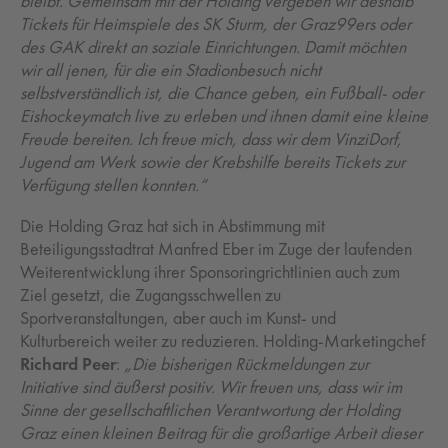
bleibt. Gemeinsam mit der Holding vergeben wir deshalb
Tickets für Heimspiele des SK Sturm, der Graz99ers oder
des GAK direkt an soziale Einrichtungen. Damit möchten
wir all jenen, für die ein Stadionbesuch nicht
selbstverständlich ist, die Chance geben, ein Fußball- oder
Eishockeymatch live zu erleben und ihnen damit eine kleine
Freude bereiten. Ich freue mich, dass wir dem VinziDorf,
Jugend am Werk sowie der Krebshilfe bereits Tickets zur
Verfügung stellen konnten.“
Die Holding Graz hat sich in Abstimmung mit
Beteiligungsstadtrat Manfred Eber im Zuge der laufenden
Weiterentwicklung ihrer Sponsoringrichtlinien auch zum
Ziel gesetzt, die Zugangsschwellen zu
Sportveranstaltungen, aber auch im Kunst- und
Kulturbereich weiter zu reduzieren. Holding-Marketingchef
Richard Peer
:
„Die bisherigen Rückmeldungen zur
Initiative sind äußerst positiv. Wir freuen uns, dass wir im
Sinne der gesellschaftlichen Verantwortung der Holding
Graz einen kleinen Beitrag für die großartige Arbeit dieser