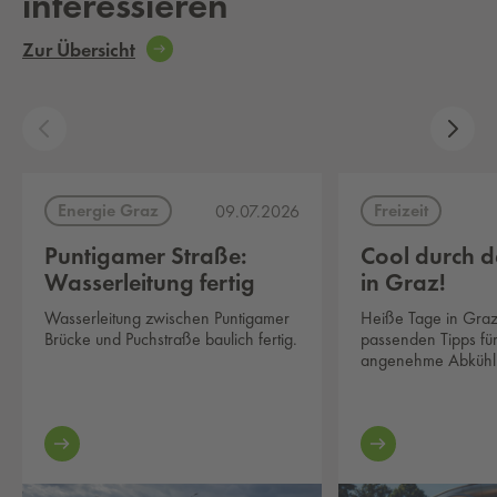
interessieren
Zur Übersicht
Energie Graz
Freizeit
09.07.2026
Puntigamer Straße:
Cool durch 
Wasserleitung fertig
in Graz!
Wasserleitung zwischen Puntigamer
Heiße Tage in Graz
Brücke und Puchstraße baulich fertig.
passenden Tipps für
angenehme Abkühl