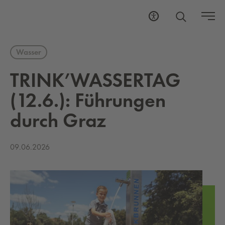
Wasser
TRINK’WAS­SER­TAG
(12.6.): Füh­run­gen
durch Graz
09.06.2026