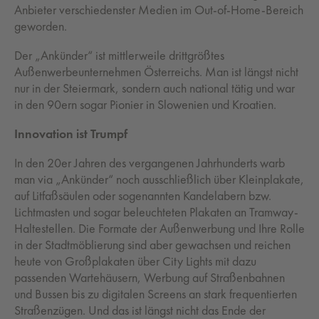
Anbieter verschiedenster Medien im Out-of-Home-Bereich
geworden.
Der „Ankünder“ ist mittlerweile drittgrößtes
Außenwerbeunternehmen Österreichs. Man ist längst nicht
nur in der Steiermark, sondern auch national tätig und war
in den 90ern sogar Pionier in Slowenien und Kroatien.
Innovation ist Trumpf
In den 20er Jahren des vergangenen Jahrhunderts warb
man via „Ankünder“ noch ausschließlich über Kleinplakate,
auf Litfaßsäulen oder sogenannten Kandelabern bzw.
Lichtmasten und sogar beleuchteten Plakaten an Tramway-
Haltestellen. Die Formate der Außenwerbung und Ihre Rolle
in der Stadtmöblierung sind aber gewachsen und reichen
heute von Großplakaten über City Lights mit dazu
passenden Wartehäusern, Werbung auf Straßenbahnen
und Bussen bis zu digitalen Screens an stark frequentierten
Straßenzügen. Und das ist längst nicht das Ende der