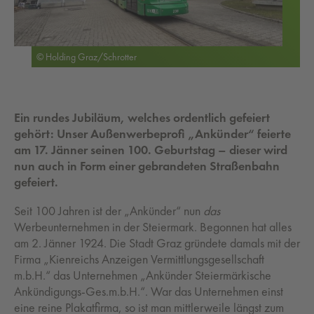
© Holding Graz/Schrotter
Ein rundes Jubiläum, welches ordentlich gefeiert
gehört: Unser Außenwerbeprofi „Ankünder“ feierte
am 17. Jänner seinen 100. Geburtstag – dieser wird
nun auch in Form einer gebrandeten Straßenbahn
gefeiert.
Seit 100 Jahren ist der „Ankünder“ nun
das
Werbeunternehmen in der Steiermark. Begonnen hat alles
am 2. Jänner 1924. Die Stadt Graz gründete damals mit der
Firma „Kienreichs Anzeigen Vermittlungsgesellschaft
m.b.H.“ das Unternehmen „Ankünder Steiermärkische
Ankündigungs-Ges.m.b.H.“. War das Unternehmen einst
eine reine Plakatfirma, so ist man mittlerweile längst zum