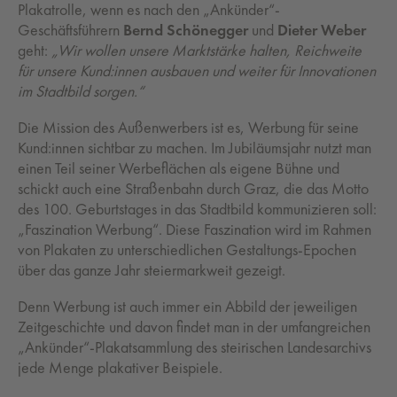
Plakatrolle, wenn es nach den „Ankünder“-
Geschäftsführern
Bernd Schönegger
und
Dieter Weber
geht:
„Wir wollen unsere Marktstärke halten, Reichweite
für unsere Kund:innen ausbauen und weiter für Innovationen
im Stadtbild sorgen.“
Die Mission des Außenwerbers ist es, Werbung für seine
Kund:innen sichtbar zu machen. Im Jubiläumsjahr nutzt man
einen Teil seiner Werbeflächen als eigene Bühne und
schickt auch eine Straßenbahn durch Graz, die das Motto
des 100. Geburtstages in das Stadtbild kommunizieren soll:
„Faszination Werbung“. Diese Faszination wird im Rahmen
von Plakaten zu unterschiedlichen Gestaltungs-Epochen
über das ganze Jahr steiermarkweit gezeigt.
Denn Werbung ist auch immer ein Abbild der jeweiligen
Zeitgeschichte und davon findet man in der umfangreichen
„Ankünder“-Plakatsammlung des steirischen Landesarchivs
jede Menge plakativer Beispiele.