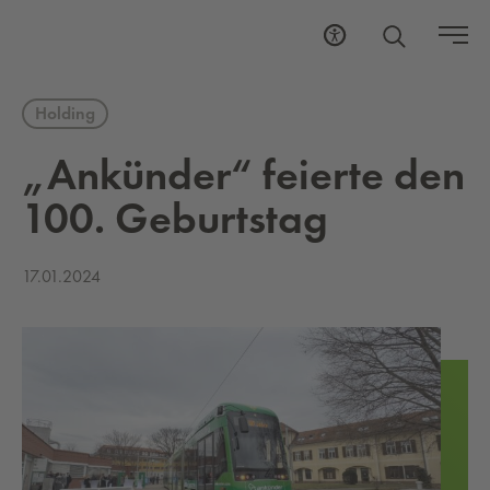
Holding
„An­kün­der“ fei­er­te den
100. Ge­burts­tag
17.01.2024