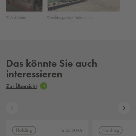
© Ankünder
© achtzigzehn/Hinterleitner
Das könnte Sie auch
interessieren
Zur Übersicht
Holding
Holding
16.07.2026