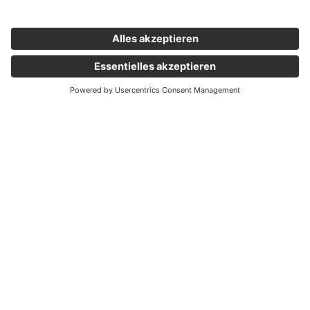
Wichtige Links
Aktuelles
Externer Link, öffnet eine neue Registerkarte
Karriere
Newsletter
Holding Graz