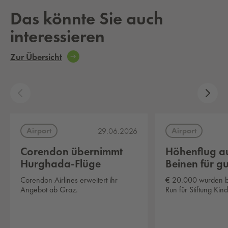
Das könnte Sie auch
interessieren
Zur Übersicht
Airport
Airport
29.06.2026
Corendon übernimmt
Höhenflug a
Hurghada-Flüge
Beinen für g
Corendon Airlines erweitert ihr
€ 20.000 wurden b
Angebot ab Graz.
Run für Stiftung Kin