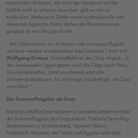
traumhaften Stränden, die auch den Vergleich mit der
Karibik nicht zu scheuen brauchen, gibt es viel zu
entdecken. Malerische Dörfer sowie eindrucksvolle und
abwechslungsreiche Natur ziehen die Besucher:innen
genauso an wie die gute Küche.
„Mit Olbia können wir in diesem Jahr ein neues Flugziel
und eine weitere wunderschöne Insel anbieten“
, freut sich
Wolfgang Grimus
, Geschäftsführer des Graz Airport.
„In
den kommenden Tagen starten noch die Flüge nach Paros,
Kos und Karpathos, damit sind bereits jetzt alle
Sommerdestinationen, bis auf einige Sonderflüge, ab Graz
erreichbar.“
Der Sommerflugplan ab Graz
Mehr als dreißig Destinationen in vierzehn Ländern umfasst
der Sommerflugplan des Graz Airport. Fünfzehn Ferienflug-
Destinationen in Griechenland, Spanien, Italien,
Frankreich, Kroatien, der Türkei und Ägypten sind über