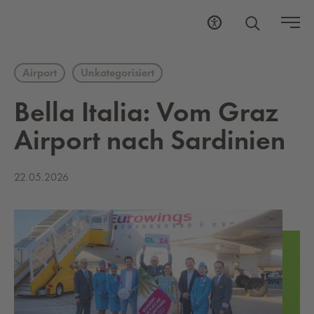
Airport
Unkategorisiert
Bella Ita­lia: Vom Graz
Air­port nach Sar­di­ni­en
22.05.2026