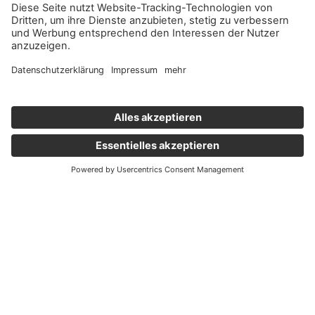
Wichtige Links
Aktuelles
Externer Link, öffnet eine neue Registerkarte
Karriere
Newsletter