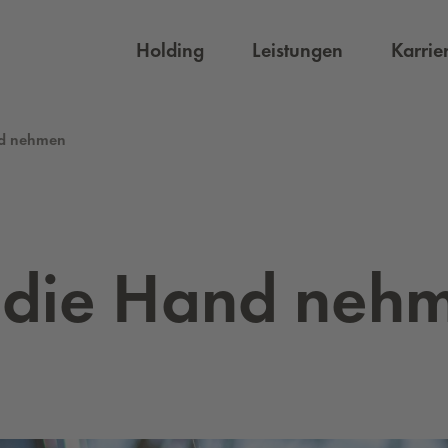
Holding
Leistungen
Karrie
nd nehmen
n die Hand neh­