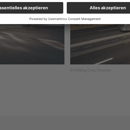
© Holding Graz/Sommer