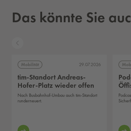
Das könnte Sie auc
Mobilität
Mobi
29.07.2026
tim-Standort Andreas-
Podc
Hofer-Platz wieder offen
Öffi
Nach Busbahnhof-Umbau auch tim-Standort
Podcast
runderneuert.
Sicher