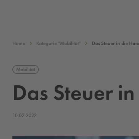
Home
Kategorie "Mobilität"
Das Steuer in die Ha
Mobilität
Das Steu­er i
10.02.2022