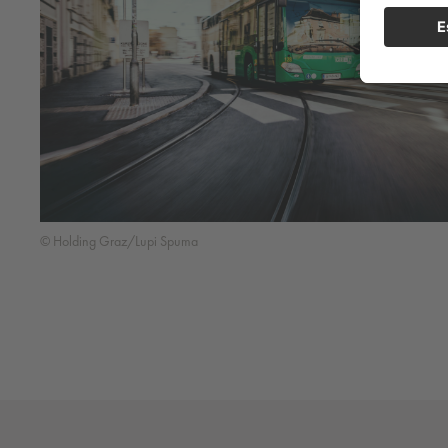
© Holding Graz/Lupi Spuma