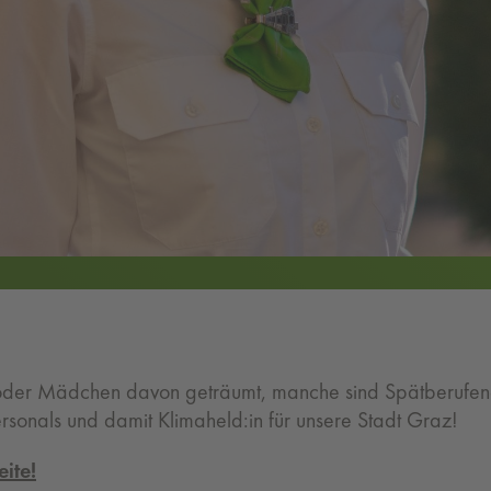
der Mädchen davon geträumt, manche sind Spätberufene. 
rsonals und damit Klimaheld:in für unsere Stadt Graz!
ite!