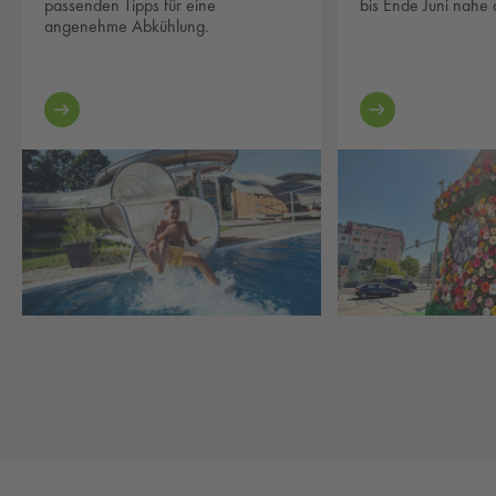
passenden Tipps für eine
bis Ende Juni nahe
angenehme Abkühlung.