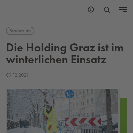
Stadtraum
Die Hol­ding Graz ist im
win­ter­li­chen Ein­satz
09.12.2021