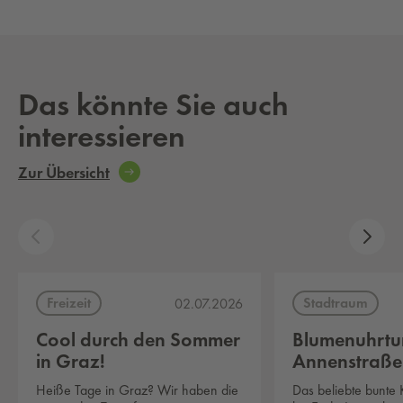
Das könnte Sie auch
interessieren
Zur Übersicht
Freizeit
Stadtraum
02.07.2026
Cool durch den Sommer
Blumenuhrtur
in Graz!
Annenstraße
Heiße Tage in Graz? Wir haben die
Das beliebte bunte 