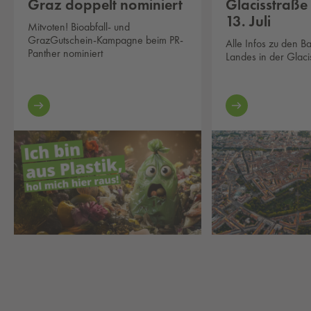
Graz doppelt nominiert
Glacisstraße
13. Juli
Mitvoten! Bioabfall- und
GrazGutschein-Kampagne beim PR-
Alle Infos zu den B
Panther nominiert
Landes in der Glaci