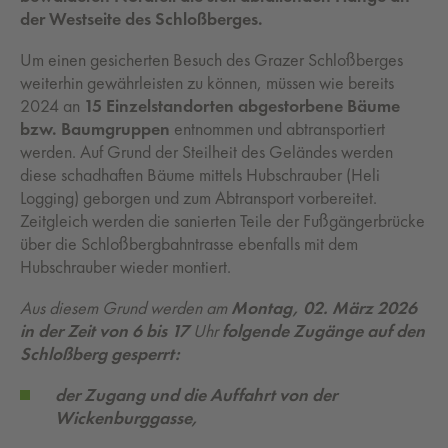
der Westseite des Schloßberges.
Um einen gesicherten Besuch des Grazer Schloßberges
weiterhin gewährleisten zu können, müssen wie bereits
2024 an
15 Einzelstandorten abgestorbene Bäume
bzw. Baumgruppen
entnommen und abtransportiert
werden. Auf Grund der Steilheit des Geländes werden
diese schadhaften Bäume mittels Hubschrauber (Heli
Logging) geborgen und zum Abtransport vorbereitet.
Zeitgleich werden die sanierten Teile der Fußgängerbrücke
über die Schloßbergbahntrasse ebenfalls mit dem
Hubschrauber wieder montiert.
Aus diesem Grund werden am
Montag, 02. März 2026
in der Zeit von 6 bis 17
Uhr
folgende Zugänge auf den
Schloßberg gesperrt:
der Zugang und die Auffahrt von der
Wickenburggasse,