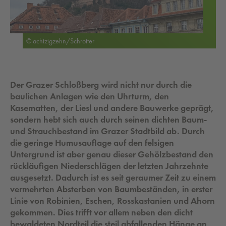
© achtzigzehn/Schrotter
Der Grazer Schloßberg wird nicht nur durch die
baulichen Anlagen wie den Uhrturm, den
Kasematten, der Liesl und andere Bauwerke geprägt,
sondern hebt sich auch durch seinen dichten Baum-
und Strauchbestand im Grazer Stadtbild ab. Durch
die geringe Humusauflage auf den felsigen
Untergrund ist aber genau dieser Gehölzbestand den
rückläufigen Niederschlägen der letzten Jahrzehnte
ausgesetzt. Dadurch ist es seit geraumer Zeit zu einem
vermehrten Absterben von Baumbeständen, in erster
Linie von Robinien, Eschen, Rosskastanien und Ahorn
gekommen. Dies trifft vor allem neben den dicht
bewaldeten Nordteil die steil abfallenden Hänge an