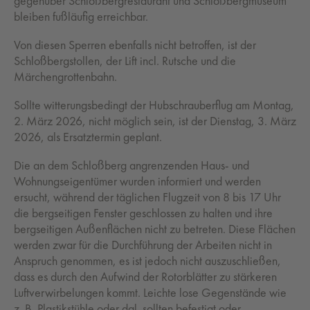
gegenüber Schloßbergrestaurant und Schloßbergmuseum
bleiben fußläufig erreichbar.
Von diesen Sperren ebenfalls nicht betroffen, ist der
Schloßbergstollen, der Lift incl. Rutsche und die
Märchengrottenbahn.
Sollte witterungsbedingt der Hubschrauberflug am Montag,
2. März 2026, nicht möglich sein, ist der Dienstag, 3. März
2026, als Ersatztermin geplant.
Die an dem Schloßberg angrenzenden Haus- und
Wohnungseigentümer wurden informiert und werden
ersucht, während der täglichen Flugzeit von 8 bis 17 Uhr
die bergseitigen Fenster geschlossen zu halten und ihre
bergseitigen Außenflächen nicht zu betreten. Diese Flächen
werden zwar für die Durchführung der Arbeiten nicht in
Anspruch genommen, es ist jedoch nicht auszuschließen,
dass es durch den Aufwind der Rotorblätter zu stärkeren
Luftverwirbelungen kommt. Leichte lose Gegenstände wie
z. B. Plastikstühle oder dgl. sollten befestigt oder