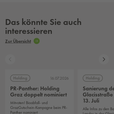
Das könnte Sie auch
interessieren
Zur Übersicht
Holding
Holding
16.07.2026
PR-Panther: Holding
Sanierung d
Graz doppelt nominiert
Glacisstraße
13. Juli
Mitvoten! Bioabfall- und
GrazGutschein-Kampagne beim PR-
Alle Infos zu den B
Panther nominiert
Landes in der Glaci