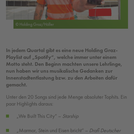
© Holding Graz/Höller
In jedem Quartal gibt es eine neue Holding Graz-
Playlist auf „Spotify“, welche immer unter einem
Motto steht. Den Beginn machten unsere Lehrlinge,
nun haben wir uns musikalische Gedanken zur
Innenstadtentlastung bzw. zu den Arbeiten dafür
gemacht.
Unter den 20 Songs sind jede Menge absoluter Tophits. Ein
paar Highlights daraus:
„We Built This City“ –
Starship
„Marmor, Stein und Eisen bricht“ –
Drafi Deutscher