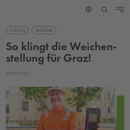
Holding
Mobilität
So klingt die Wei­chen­
stel­lung für Graz!
20.06.2023