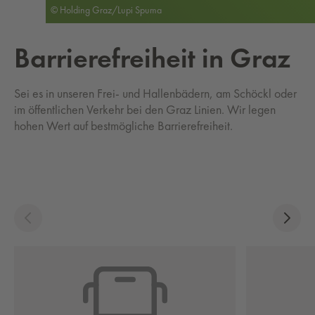
© Holding Graz/Lupi Spuma
Bar­rie­re­frei­heit in Graz
Sei es in unseren Frei- und Hallenbädern, am Schöckl oder
im öffentlichen Verkehr bei den Graz Linien. Wir legen
hohen Wert auf bestmögliche Barrierefreiheit.