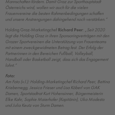
Mannschaften fördern. Damit Graz zur Sporthauptstadt
Österreichs wird, wollen wir auch für die vielen
Frauenvereine die besten Rahmenbedingungen schaffen
und unsere Anstrengungen dahingehend noch verstärken.“
Holding Graz-Marketingchef
Richard Peer
:
„Seit 2020
legt die Holding Graz in ihren Sponsoringverträgen mit den
Grazer Sportvereinen die Unterstützung von Frauenteams
mit einem zweckgewidmeten Betrag fest. Der Erfolg der
Partnerinnen in den Bereichen Fußball, Volleyball,
Handball oder Basketball zeigt, dass sich das Engagement
lohnt.“
Foto:
Am Foto (v.l.): Holding-Marketingchef Richard Peer, Bettina
Kriebernegg, Jessica Frieser und Lisa Köberl von GAK
Damen, Sportstadtrat Kurt Hohensinner, Bürgermeisterin
Elke Kahr, Sophie Maierhofer (Kapitänin), Uka Modesta
und Julia Keutz von Sturm Damen.