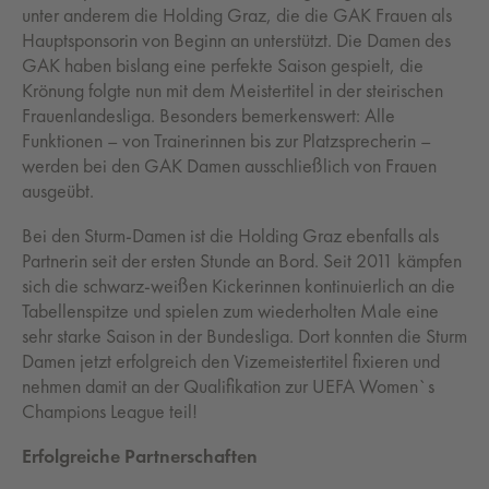
unter anderem die Holding Graz, die die GAK Frauen als
Hauptsponsorin von Beginn an unterstützt. Die Damen des
GAK haben bislang eine perfekte Saison gespielt, die
Krönung folgte nun mit dem Meistertitel in der steirischen
Frauenlandesliga. Besonders bemerkenswert: Alle
Funktionen – von Trainerinnen bis zur Platzsprecherin –
werden bei den GAK Damen ausschließlich von Frauen
ausgeübt.
Bei den Sturm-Damen ist die Holding Graz ebenfalls als
Partnerin seit der ersten Stunde an Bord. Seit 2011 kämpfen
sich die schwarz-weißen Kickerinnen kontinuierlich an die
Tabellenspitze und spielen zum wiederholten Male eine
sehr starke Saison in der Bundesliga. Dort konnten die Sturm
Damen jetzt erfolgreich den Vizemeistertitel fixieren und
nehmen damit an der Qualifikation zur UEFA Women`s
Champions League teil!
Erfolgreiche Partnerschaften