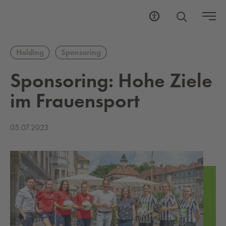
Holding
Sponsoring
Spon­so­ring: Hohe Ziele
im Frau­en­sport
05.07.2023