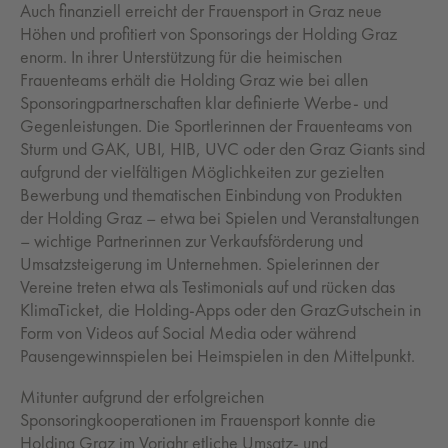
Auch finanziell erreicht der Frauensport in Graz neue
Höhen und profitiert von Sponsorings der Holding Graz
enorm. In ihrer Unterstützung für die heimischen
Frauenteams erhält die Holding Graz wie bei allen
Sponsoringpartnerschaften klar definierte Werbe- und
Gegenleistungen. Die Sportlerinnen der Frauenteams von
Sturm und GAK, UBI, HIB, UVC oder den Graz Giants sind
aufgrund der vielfältigen Möglichkeiten zur gezielten
Bewerbung und thematischen Einbindung von Produkten
der Holding Graz – etwa bei Spielen und Veranstaltungen
– wichtige Partnerinnen zur Verkaufsförderung und
Umsatzsteigerung im Unternehmen. Spielerinnen der
Vereine treten etwa als Testimonials auf und rücken das
KlimaTicket, die Holding-Apps oder den GrazGutschein in
Form von Videos auf Social Media oder während
Pausengewinnspielen bei Heimspielen in den Mittelpunkt.
Mitunter aufgrund der erfolgreichen
Sponsoringkooperationen im Frauensport konnte die
Holding Graz im Vorjahr etliche Umsatz- und