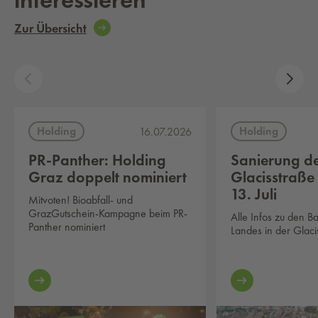
Zur Übersicht
Holding
Holding
16.07.2026
PR-Panther: Holding
Sanierung d
Graz doppelt nominiert
Glacisstraße
13. Juli
Mitvoten! Bioabfall- und
GrazGutschein-Kampagne beim PR-
Alle Infos zu den B
Panther nominiert
Landes in der Glaci