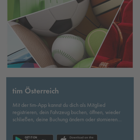
tim Österreich
Mit der tim-App kannst du dich als Mitglied
registrieren, dein Fahrzeug buchen, öffnen, wieder
schließen, deine Buchung ändern oder stornieren
sowie deine persönlichen Daten aktualisieren.